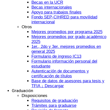
Becas en la UCR
Becas internacionales
Apoyo para trabajos finales
Fondo SEP-CIHRED para movilidad
internacional
Otros
Mejores promedios por programa 2025
Mejores promedios por grado académico
2025
1er., 2do y 3er. mejores promedios en
general 2025
Formulario de ingreso IC13
Formulario información personal del
estudiante
Autenticación de documentos y
certificación de títulos
Base de datos de asesores para tesis y
TFIA ↓ Descargar
Graduación
Disposiciones
Requisitos de graduación
Trámites para graduarse