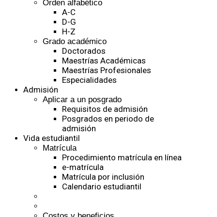
Orden alfabético
A-C
D-G
H-Z
Grado académico
Doctorados
Maestrías Académicas
Maestrías Profesionales
Especialidades
Admisión
Aplicar a un posgrado
Requisitos de admisión
Posgrados en periodo de
admisión
Vida estudiantil
Matrícula
Procedimiento matrícula en línea
e-matrícula
Matrícula por inclusión
Calendario estudiantil
Costos y beneficios