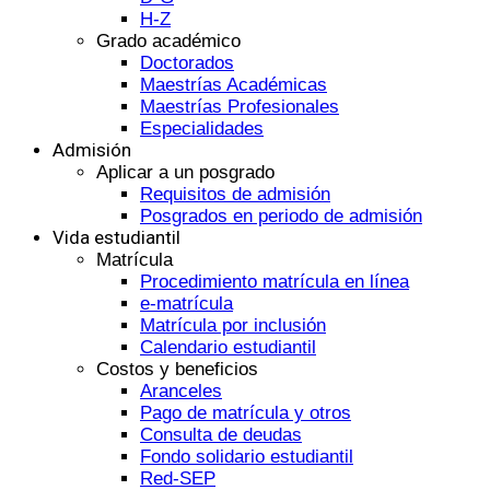
H-Z
Grado académico
Doctorados
Maestrías Académicas
Maestrías Profesionales
Especialidades
Admisión
Aplicar a un posgrado
Requisitos de admisión
Posgrados en periodo de admisión
Vida estudiantil
Matrícula
Procedimiento matrícula en línea
e-matrícula
Matrícula por inclusión
Calendario estudiantil
Costos y beneficios
Aranceles
Pago de matrícula y otros
Consulta de deudas
Fondo solidario estudiantil
Red-SEP