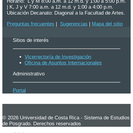
Horario: L y M 8:00 a.m. a 12 m.d. y 1:00 a 5:00 p.m.
| K, J y V 7:00 a.m. a 12 m.d. y 1:00 a 4:00 p.m.
Ubicación Decanato: Diagonal a la Facultad de Artes.
Preguntas frecuentes
|
Sugerencias
|
Mapa del sitio
Sitios de interés
Vicerrectoría de Investigación
Oficina de Asuntos Internacionales
Administrativo
Portal
© 2026 Universidad de Costa Rica - Sistema de Estudios
de Posgrado. Derechos reservados