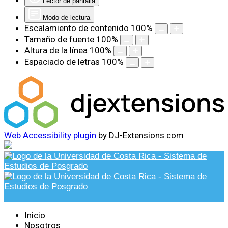
Lector de pantalla
Modo de lectura
Escalamiento de contenido
100
%
Tamaño de fuente
100
%
Altura de la línea
100
%
Espaciado de letras
100
%
Web Accessibility plugin
by DJ-Extensions.com
Inicio
Nosotros