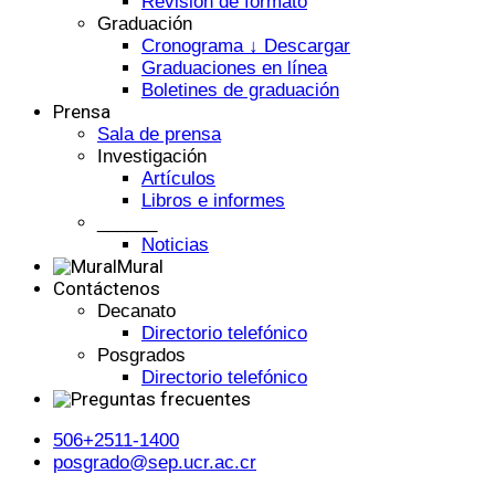
Revisión de formato
Graduación
Cronograma ↓ Descargar
Graduaciones en línea
Boletines de graduación
Prensa
Sala de prensa
Investigación
Artículos
Libros e informes
______
Noticias
Mural
Contáctenos
Decanato
Directorio telefónico
Posgrados
Directorio telefónico
506+2511-1400
posgrado@sep.ucr.ac.cr