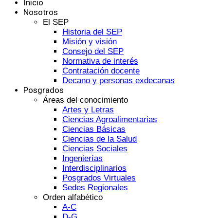
Inicio
Nosotros
El SEP
Historia del SEP
Misión y visión
Consejo del SEP
Normativa de interés
Contratación docente
Decano y personas exdecanas
Posgrados
Áreas del conocimiento
Artes y Letras
Ciencias Agroalimentarias
Ciencias Básicas
Ciencias de la Salud
Ciencias Sociales
Ingenierías
Interdisciplinarios
Posgrados Virtuales
Sedes Regionales
Orden alfabético
A-C
D-G