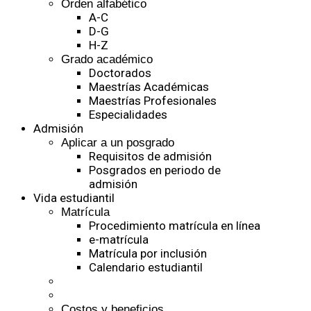
Orden alfabético
A-C
D-G
H-Z
Grado académico
Doctorados
Maestrías Académicas
Maestrías Profesionales
Especialidades
Admisión
Aplicar a un posgrado
Requisitos de admisión
Posgrados en periodo de
admisión
Vida estudiantil
Matrícula
Procedimiento matrícula en línea
e-matrícula
Matrícula por inclusión
Calendario estudiantil
Costos y beneficios