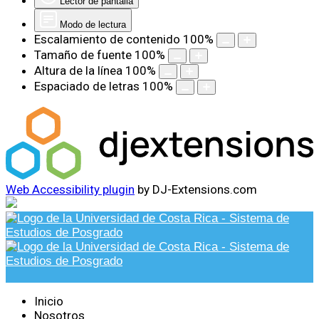
Lector de pantalla
Modo de lectura
Escalamiento de contenido
100
%
Tamaño de fuente
100
%
Altura de la línea
100
%
Espaciado de letras
100
%
Web Accessibility plugin
by DJ-Extensions.com
Inicio
Nosotros