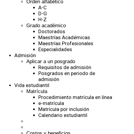
Orden alfabético
A-C
D-G
H-Z
Grado académico
Doctorados
Maestrías Académicas
Maestrías Profesionales
Especialidades
Admisión
Aplicar a un posgrado
Requisitos de admisión
Posgrados en periodo de
admisión
Vida estudiantil
Matrícula
Procedimiento matrícula en línea
e-matrícula
Matrícula por inclusión
Calendario estudiantil
Costos y beneficios