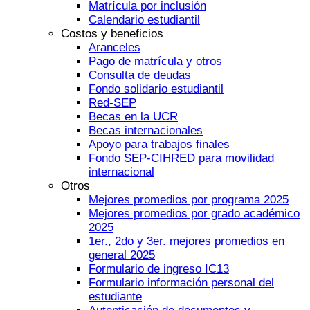
Matrícula por inclusión
Calendario estudiantil
Costos y beneficios
Aranceles
Pago de matrícula y otros
Consulta de deudas
Fondo solidario estudiantil
Red-SEP
Becas en la UCR
Becas internacionales
Apoyo para trabajos finales
Fondo SEP-CIHRED para movilidad
internacional
Otros
Mejores promedios por programa 2025
Mejores promedios por grado académico
2025
1er., 2do y 3er. mejores promedios en
general 2025
Formulario de ingreso IC13
Formulario información personal del
estudiante