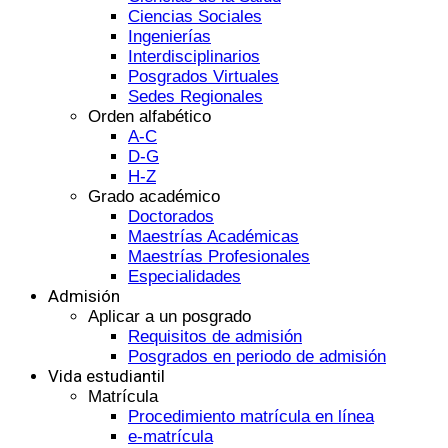
Ciencias Sociales
Ingenierías
Interdisciplinarios
Posgrados Virtuales
Sedes Regionales
Orden alfabético
A-C
D-G
H-Z
Grado académico
Doctorados
Maestrías Académicas
Maestrías Profesionales
Especialidades
Admisión
Aplicar a un posgrado
Requisitos de admisión
Posgrados en periodo de admisión
Vida estudiantil
Matrícula
Procedimiento matrícula en línea
e-matrícula