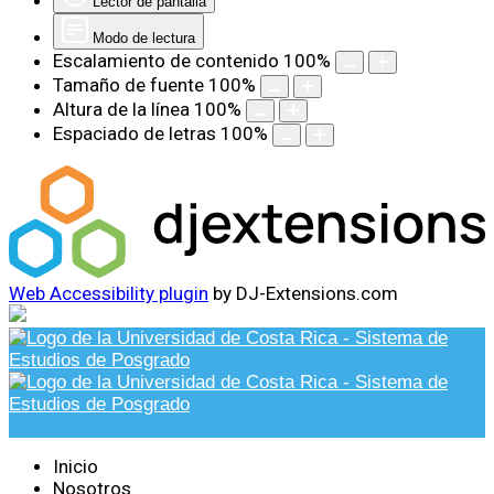
Lector de pantalla
Modo de lectura
Escalamiento de contenido
100
%
Tamaño de fuente
100
%
Altura de la línea
100
%
Espaciado de letras
100
%
Web Accessibility plugin
by DJ-Extensions.com
Inicio
Nosotros