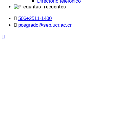
Directorio telefónico
506+2511-1400
posgrado@sep.ucr.ac.cr