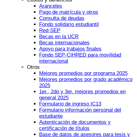
Aranceles
Pago de matrícula y otros
Consulta de deudas
Fondo solidario estudiantil
Red-SEP
Becas en la UCR
Becas internacionales
Apoyo para trabajos finales
Fondo SEP-CIHRED para movilidad
internacional
Otros
Mejores promedios por programa 2025
Mejores promedios por grado académico
2025
1er., 2do y 3er. mejores promedios en
general 2025
Formulario de ingreso IC13
Formulario información personal del
estudiante
Autenticación de documentos y
certificación de títulos
Base de datos de asesores para tesis y