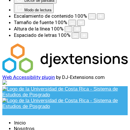
Lector de pantalla
Modo de lectura
Escalamiento de contenido
100
%
Tamaño de fuente
100
%
Altura de la línea
100
%
Espaciado de letras
100
%
Web Accessibility plugin
by DJ-Extensions.com
Inicio
Nosotros