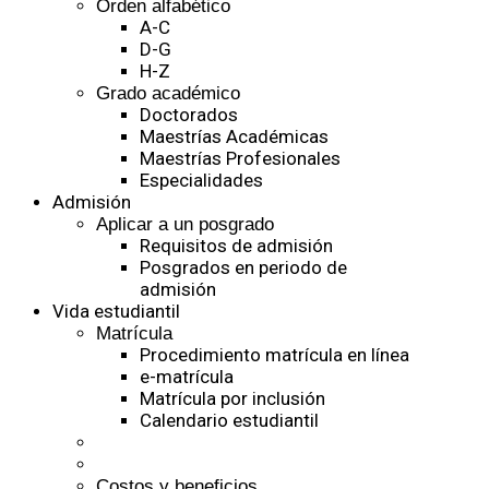
Orden alfabético
A-C
D-G
H-Z
Grado académico
Doctorados
Maestrías Académicas
Maestrías Profesionales
Especialidades
Admisión
Aplicar a un posgrado
Requisitos de admisión
Posgrados en periodo de
admisión
Vida estudiantil
Matrícula
Procedimiento matrícula en línea
e-matrícula
Matrícula por inclusión
Calendario estudiantil
Costos y beneficios