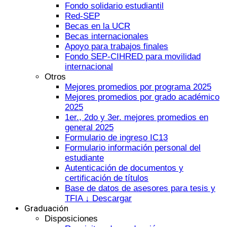
Fondo solidario estudiantil
Red-SEP
Becas en la UCR
Becas internacionales
Apoyo para trabajos finales
Fondo SEP-CIHRED para movilidad
internacional
Otros
Mejores promedios por programa 2025
Mejores promedios por grado académico
2025
1er., 2do y 3er. mejores promedios en
general 2025
Formulario de ingreso IC13
Formulario información personal del
estudiante
Autenticación de documentos y
certificación de títulos
Base de datos de asesores para tesis y
TFIA ↓ Descargar
Graduación
Disposiciones