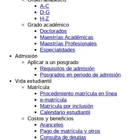
A-C
D-G
H-Z
Grado académico
Doctorados
Maestrías Académicas
Maestrías Profesionales
Especialidades
Admisión
Aplicar a un posgrado
Requisitos de admisión
Posgrados en periodo de admisión
Vida estudiantil
Matrícula
Procedimiento matrícula en línea
e-matrícula
Matrícula por inclusión
Calendario estudiantil
Costos y beneficios
Aranceles
Pago de matrícula y otros
Consulta de deudas