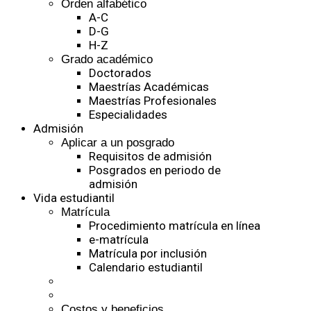
Orden alfabético
A-C
D-G
H-Z
Grado académico
Doctorados
Maestrías Académicas
Maestrías Profesionales
Especialidades
Admisión
Aplicar a un posgrado
Requisitos de admisión
Posgrados en periodo de
admisión
Vida estudiantil
Matrícula
Procedimiento matrícula en línea
e-matrícula
Matrícula por inclusión
Calendario estudiantil
Costos y beneficios