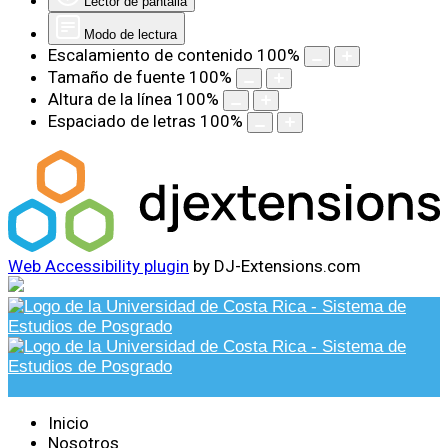
Lector de pantalla
Modo de lectura
Escalamiento de contenido
100
%
Tamaño de fuente
100
%
Altura de la línea
100
%
Espaciado de letras
100
%
Web Accessibility plugin
by DJ-Extensions.com
Inicio
Nosotros