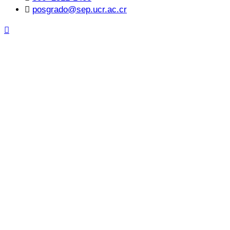
posgrado@sep.ucr.ac.cr