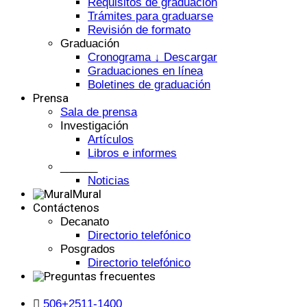
Requisitos de graduación
Trámites para graduarse
Revisión de formato
Graduación
Cronograma ↓ Descargar
Graduaciones en línea
Boletines de graduación
Prensa
Sala de prensa
Investigación
Artículos
Libros e informes
______
Noticias
Mural
Contáctenos
Decanato
Directorio telefónico
Posgrados
Directorio telefónico
506+2511-1400