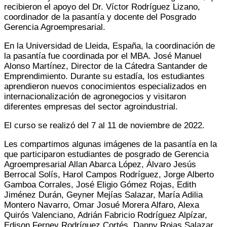
recibieron el apoyo del Dr. Víctor Rodríguez Lizano,
coordinador de la pasantía y docente del Posgrado
Gerencia Agroempresarial.
En la Universidad de Lleida, España, la coordinación de
la pasantía fue coordinada por el MBA. José Manuel
Alonso Martínez, Director de la Cátedra Santander de
Emprendimiento. Durante su estadía, los estudiantes
aprendieron nuevos conocimientos especializados en
internacionalización de agronegocios y visitaron
diferentes empresas del sector agroindustrial.
El curso se realizó del 7 al 11 de noviembre de 2022.
Les compartimos algunas imágenes de la pasantía en la
que participaron estudiantes de posgrado de Gerencia
Agroempresarial Allan Abarca López, Álvaro Jesús
Berrocal Solís, Harol Campos Rodríguez, Jorge Alberto
Gamboa Corrales, José Eligio Gómez Rojas, Edith
Jiménez Durán, Geyner Mejías Salazar, María Adilia
Montero Navarro, Omar Josué Morera Alfaro, Alexa
Quirós Valenciano, Adrián Fabricio Rodríguez Alpízar,
Edison Ferney Rodríguez Cortés, Danny Rojas Salazar,