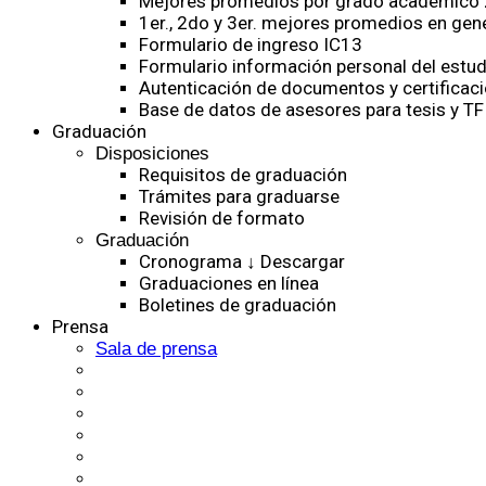
Mejores promedios por grado académico
1er., 2do y 3er. mejores promedios en gen
Formulario de ingreso IC13
Formulario información personal del estud
Autenticación de documentos y certificaci
Base de datos de asesores para tesis y TF
Graduación
Disposiciones
Requisitos de graduación
Trámites para graduarse
Revisión de formato
Graduación
Cronograma ↓ Descargar
Graduaciones en línea
Boletines de graduación
Prensa
Sala de prensa