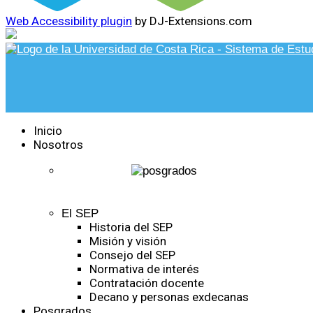
Web Accessibility plugin
by DJ-Extensions.com
Inicio
Nosotros
El SEP
Historia del SEP
Misión y visión
Consejo del SEP
Normativa de interés
Contratación docente
Decano y personas exdecanas
Posgrados