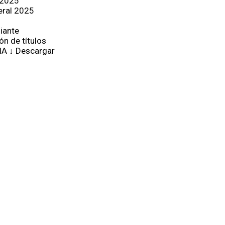
 2025
eral 2025
iante
ón de títulos
IA ↓ Descargar