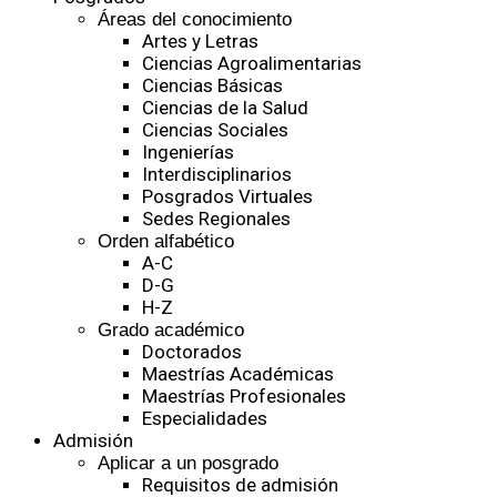
Áreas del conocimiento
Artes y Letras
Ciencias Agroalimentarias
Ciencias Básicas
Ciencias de la Salud
Ciencias Sociales
Ingenierías
Interdisciplinarios
Posgrados Virtuales
Sedes Regionales
Orden alfabético
A-C
D-G
H-Z
Grado académico
Doctorados
Maestrías Académicas
Maestrías Profesionales
Especialidades
Admisión
Aplicar a un posgrado
Requisitos de admisión