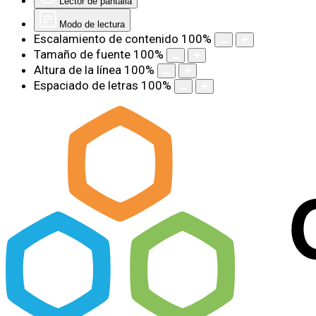
Lector de pantalla
Modo de lectura
Escalamiento de contenido
100
%
Tamaño de fuente
100
%
Altura de la línea
100
%
Espaciado de letras
100
%