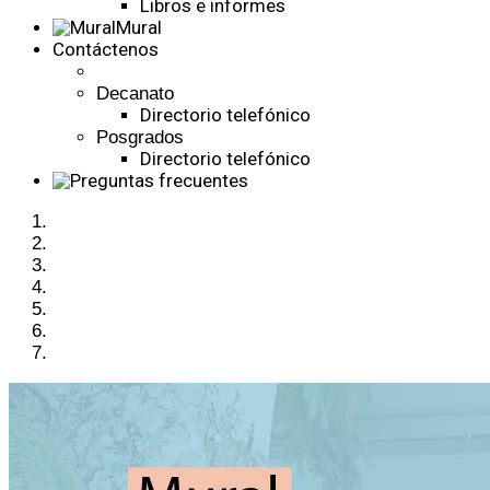
Libros e informes
Mural
Contáctenos
Decanato
Directorio telefónico
Posgrados
Directorio telefónico