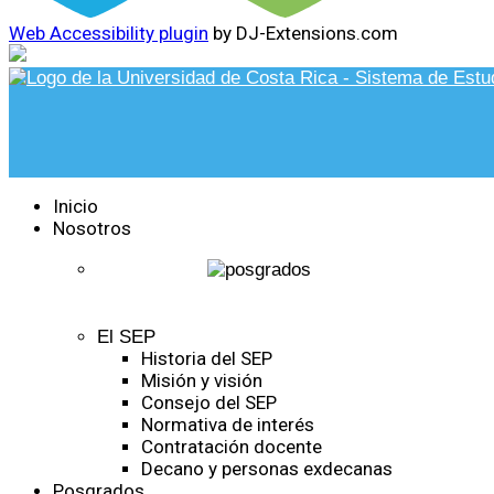
Web Accessibility plugin
by DJ-Extensions.com
Inicio
Nosotros
El SEP
Historia del SEP
Misión y visión
Consejo del SEP
Normativa de interés
Contratación docente
Decano y personas exdecanas
Posgrados