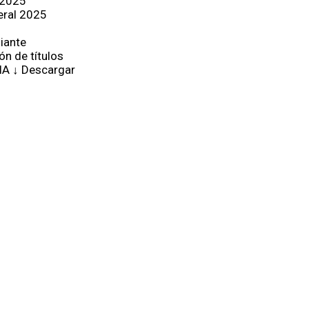
 2025
eral 2025
iante
ón de títulos
IA ↓ Descargar