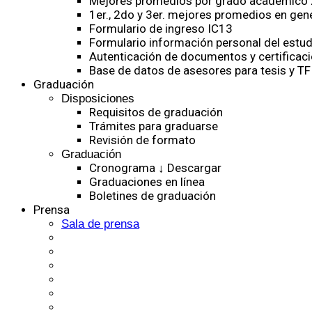
Mejores promedios por grado académico
1er., 2do y 3er. mejores promedios en gen
Formulario de ingreso IC13
Formulario información personal del estud
Autenticación de documentos y certificaci
Base de datos de asesores para tesis y TF
Graduación
Disposiciones
Requisitos de graduación
Trámites para graduarse
Revisión de formato
Graduación
Cronograma ↓ Descargar
Graduaciones en línea
Boletines de graduación
Prensa
Sala de prensa