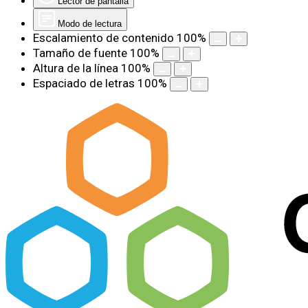
Lector de pantalla
Modo de lectura
Escalamiento de contenido
100
%
Tamaño de fuente
100
%
Altura de la línea
100
%
Espaciado de letras
100
%