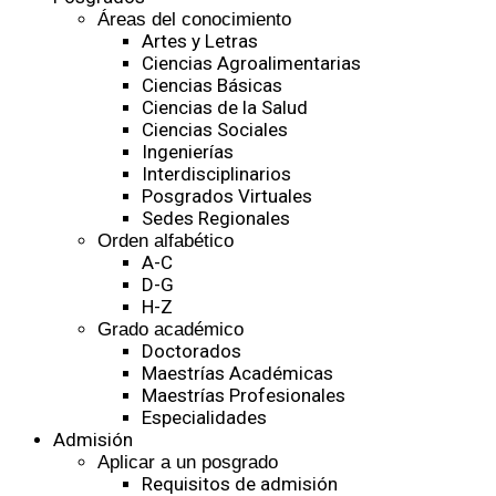
Áreas del conocimiento
Artes y Letras
Ciencias Agroalimentarias
Ciencias Básicas
Ciencias de la Salud
Ciencias Sociales
Ingenierías
Interdisciplinarios
Posgrados Virtuales
Sedes Regionales
Orden alfabético
A-C
D-G
H-Z
Grado académico
Doctorados
Maestrías Académicas
Maestrías Profesionales
Especialidades
Admisión
Aplicar a un posgrado
Requisitos de admisión