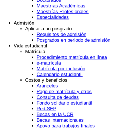
Doctorados
Maestrías Académicas
Maestrías Profesionales
Especialidades
Admisión
Aplicar a un posgrado
Requisitos de admisión
Posgrados en periodo de admisión
Vida estudiantil
Matrícula
Procedimiento matrícula en línea
e-matrícula
Matrícula por inclusión
Calendario estudiantil
Costos y beneficios
Aranceles
Pago de matrícula y otros
Consulta de deudas
Fondo solidario estudiantil
Red-SEP
Becas en la UCR
Becas internacionales
Apoyo para trabajos finales