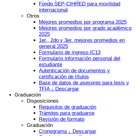
Fondo SEP-CIHRED para movilidad
internacional
Otros
Mejores promedios por programa 2025
Mejores promedios por grado académico
2025
1er., 2do y 3er. mejores promedios en
general 2025
Formulario de ingreso IC13
Formulario información personal del
estudiante
Autenticación de documentos y
certificación de títulos
Base de datos de asesores para tesis y
TFIA ↓ Descargar
Graduación
Disposiciones
Requisitos de graduación
Trámites para graduarse
Revisión de formato
Graduación
Cronograma ↓ Descargar