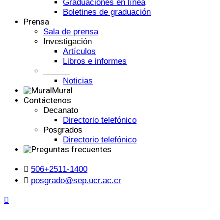
Graduaciones en línea
Boletines de graduación
Prensa
Sala de prensa
Investigación
Artículos
Libros e informes
______
Noticias
Mural
Contáctenos
Decanato
Directorio telefónico
Posgrados
Directorio telefónico
506+2511-1400
posgrado@sep.ucr.ac.cr