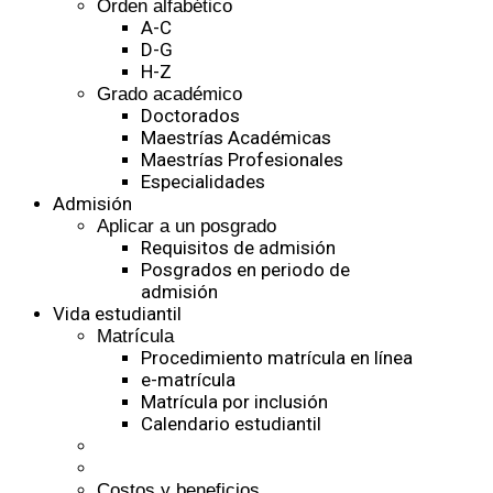
Orden alfabético
A-C
D-G
H-Z
Grado académico
Doctorados
Maestrías Académicas
Maestrías Profesionales
Especialidades
Admisión
Aplicar a un posgrado
Requisitos de admisión
Posgrados en periodo de
admisión
Vida estudiantil
Matrícula
Procedimiento matrícula en línea
e-matrícula
Matrícula por inclusión
Calendario estudiantil
Costos y beneficios