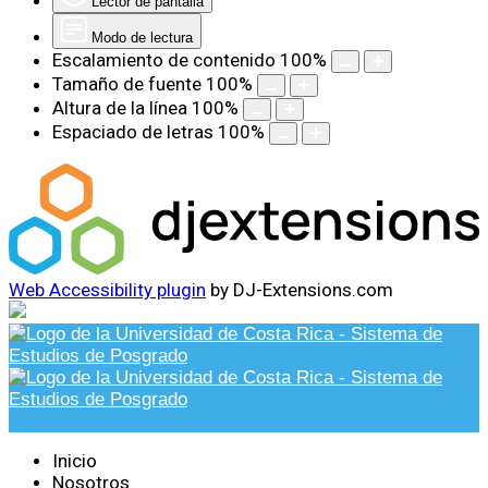
Lector de pantalla
Modo de lectura
Escalamiento de contenido
100
%
Tamaño de fuente
100
%
Altura de la línea
100
%
Espaciado de letras
100
%
Web Accessibility plugin
by DJ-Extensions.com
Inicio
Nosotros