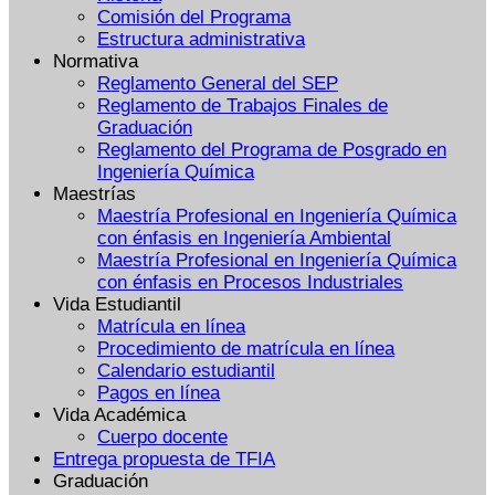
Comisión del Programa
Estructura administrativa
Normativa
Reglamento General del SEP
Reglamento de Trabajos Finales de
Graduación
Reglamento del Programa de Posgrado en
Ingeniería Química
Maestrías
Maestría Profesional en Ingeniería Química
con énfasis en Ingeniería Ambiental
Maestría Profesional en Ingeniería Química
con énfasis en Procesos Industriales
Vida Estudiantil
Matrícula en línea
Procedimiento de matrícula en línea
Calendario estudiantil
Pagos en línea
Vida Académica
Cuerpo docente
Entrega propuesta de TFIA
Graduación