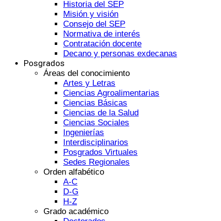
Historia del SEP
Misión y visión
Consejo del SEP
Normativa de interés
Contratación docente
Decano y personas exdecanas
Posgrados
Áreas del conocimiento
Artes y Letras
Ciencias Agroalimentarias
Ciencias Básicas
Ciencias de la Salud
Ciencias Sociales
Ingenierías
Interdisciplinarios
Posgrados Virtuales
Sedes Regionales
Orden alfabético
A-C
D-G
H-Z
Grado académico