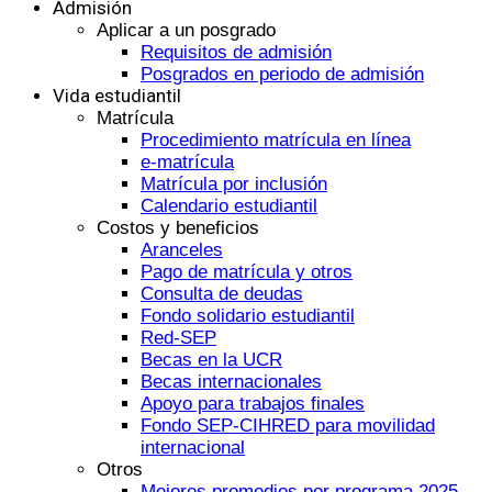
Admisión
Aplicar a un posgrado
Requisitos de admisión
Posgrados en periodo de admisión
Vida estudiantil
Matrícula
Procedimiento matrícula en línea
e-matrícula
Matrícula por inclusión
Calendario estudiantil
Costos y beneficios
Aranceles
Pago de matrícula y otros
Consulta de deudas
Fondo solidario estudiantil
Red-SEP
Becas en la UCR
Becas internacionales
Apoyo para trabajos finales
Fondo SEP-CIHRED para movilidad
internacional
Otros
Mejores promedios por programa 2025