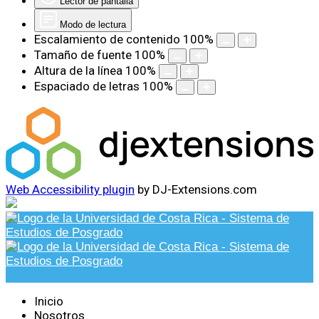
Lector de pantalla
Modo de lectura
Escalamiento de contenido
100
%
Tamaño de fuente
100
%
Altura de la línea
100
%
Espaciado de letras
100
%
Web Accessibility plugin
by DJ-Extensions.com
Inicio
Nosotros