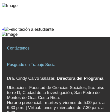
Logros y reconocimientos
+
Contáctenos
Posgrado en Trabajo Social
Dra. Cindy Calvo Salazar,
Directora del Programa
Ubicación: Facultad de Ciencias Sociales, 5to. piso
torre D, Ciudad de la Investigación, San Pedro de
Montes de Oca, Costa Rica.
Horario presencial:
martes y viernes de 5:00 p.m. a
6:30 p.m. | V
irtual: lunes y miércoles de 7:30 p.m. a