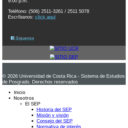
9:00 p.m.
Teléfono: (506) 2511-3261 / 2511 5078
Escríbanos:
click aquí
Síguenos
© 2026 Universidad de Costa Rica - Sistema de Estudios
de Posgrado. Derechos reservados
Inicio
Nosotros
El SEP
Historia del SEP
Misión y visión
Consejo del SEP
Normativa de interés