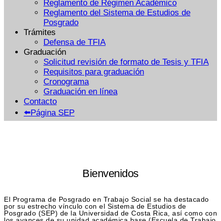
Reglamento de Régimen Académico
Reglamento del Sistema de Estudios de
Posgrado
Trámites
Defensa de TFIA
Graduación
Solicitud revisión de formato de Tesis y TFIA
Requisitos para graduación
Cronograma
Graduación en línea
Contacto
⬅️Página SEP
Bienvenidos
El Programa de Posgrado en Trabajo Social se ha destacado
por su estrecho vínculo con el Sistema de Estudios de
Posgrado (SEP) de la Universidad de Costa Rica, así como con
los avances de su unidad académica base (Escuela de Trabajo