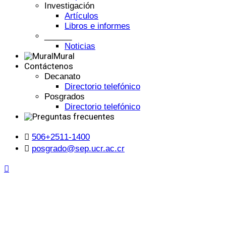
Investigación
Artículos
Libros e informes
______
Noticias
Mural
Contáctenos
Decanato
Directorio telefónico
Posgrados
Directorio telefónico
506+2511-1400
posgrado@sep.ucr.ac.cr