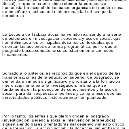
Social), lo que le ha permitido retomar la perspectiva
humanista tradicional de las bases orgánicas de nuestra casa
de enseñanza, así como la intencionalidad crítica que la
caracteriza.
La Escuela de Trabajo Social ha venido realizando una serie
de esfuerzos en investigación, docencia y acción social, que
han delimitado los principales desafíos contextuales que
orientan las acciones de forma programática, por lo que el
posgrado busca concatenarse constantemente con esos
lineamientos.
Sumado a lo anterior, es reconocido que en el campo de las
transformaciones de la educación superior de posgrado, se
demanda un impulso significativo y prioritario a la formación
interdisciplinaria para la investigación, misma que se
fundamenta en la producción de conocimientos y la acción
social, para dar respuesta a los fines y compromisos que las
universidades públicas históricamente han planteado.
Por lo tanto, los énfasis que dieron origen al posgrado
(investigación, gerencia social e intervención terapéutica),
siguen siendo bases orientadoras del desenvolvimiento crítico
de la formación, la acción social y la docencia; sin embargo, la