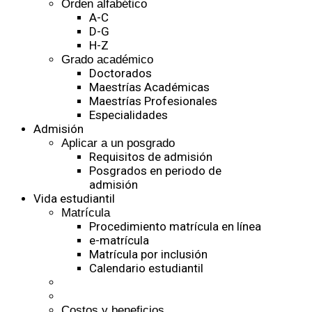
Orden alfabético
A-C
D-G
H-Z
Grado académico
Doctorados
Maestrías Académicas
Maestrías Profesionales
Especialidades
Admisión
Aplicar a un posgrado
Requisitos de admisión
Posgrados en periodo de
admisión
Vida estudiantil
Matrícula
Procedimiento matrícula en línea
e-matrícula
Matrícula por inclusión
Calendario estudiantil
Costos y beneficios