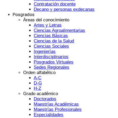
Contratación docente
Decano y personas exdecanas
Posgrados
Áreas del conocimiento
Artes y Letras
Ciencias Agroalimentarias
Ciencias Básicas
Ciencias de la Salud
Ciencias Sociales
Ingenierías
Interdisciplinarios
Posgrados Virtuales
Sedes Regionales
Orden alfabético
A-C
D-G
H-Z
Grado académico
Doctorados
Maestrías Académicas
Maestrías Profesionales
Especialidades