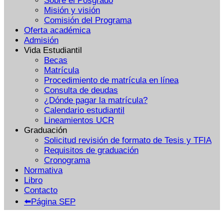
Sobre el Posgrado
Misión y visión
Comisión del Programa
Oferta académica
Admisión
Vida Estudiantil
Becas
Matrícula
Procedimiento de matrícula en línea
Consulta de deudas
¿Dónde pagar la matrícula?
Calendario estudiantil
Lineamientos UCR
Graduación
Solicitud revisión de formato de Tesis y TFIA
Requisitos de graduación
Cronograma
Normativa
Libro
Contacto
⬅️Página SEP