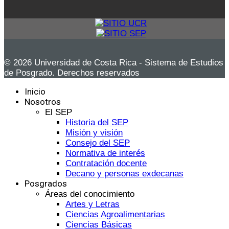
© 2026 Universidad de Costa Rica - Sistema de Estudios
de Posgrado. Derechos reservados
Inicio
Nosotros
El SEP
Historia del SEP
Misión y visión
Consejo del SEP
Normativa de interés
Contratación docente
Decano y personas exdecanas
Posgrados
Áreas del conocimiento
Artes y Letras
Ciencias Agroalimentarias
Ciencias Básicas