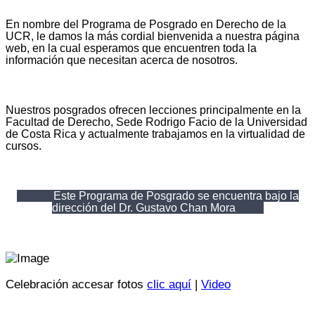
En nombre del Programa de Posgrado en Derecho de la
UCR, le damos la más cordial bienvenida a nuestra página
web, en la cual esperamos que encuentren toda la
información que necesitan acerca de nosotros.
Nuestros posgrados ofrecen lecciones principalmente en la
Facultad de Derecho, Sede Rodrigo Facio de la Universidad
de Costa Rica y actualmente trabajamos en la virtualidad de
cursos.
Este Programa de Posgrado se encuentra bajo la
dirección del Dr. Gustavo Chan Mora
Celebración accesar fotos
clic aquí
|
Video