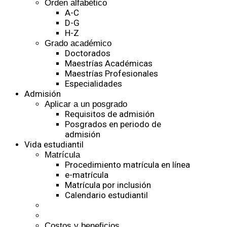
Orden alfabético
A-C
D-G
H-Z
Grado académico
Doctorados
Maestrías Académicas
Maestrías Profesionales
Especialidades
Admisión
Aplicar a un posgrado
Requisitos de admisión
Posgrados en periodo de
admisión
Vida estudiantil
Matrícula
Procedimiento matrícula en línea
e-matrícula
Matrícula por inclusión
Calendario estudiantil
Costos y beneficios