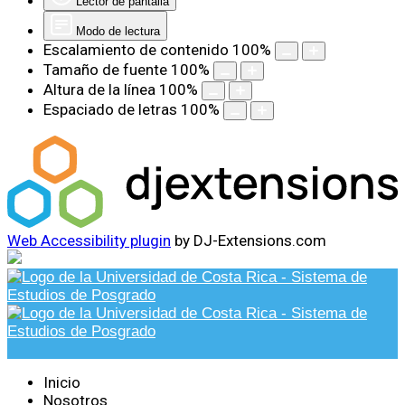
Lector de pantalla
Modo de lectura
Escalamiento de contenido
100
%
Tamaño de fuente
100
%
Altura de la línea
100
%
Espaciado de letras
100
%
Web Accessibility plugin
by DJ-Extensions.com
Inicio
Nosotros