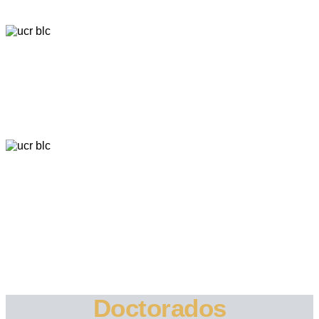
Docentes profesionales
de alto nivel y amplia experiencia laboral
Calidad académica
Doctorados