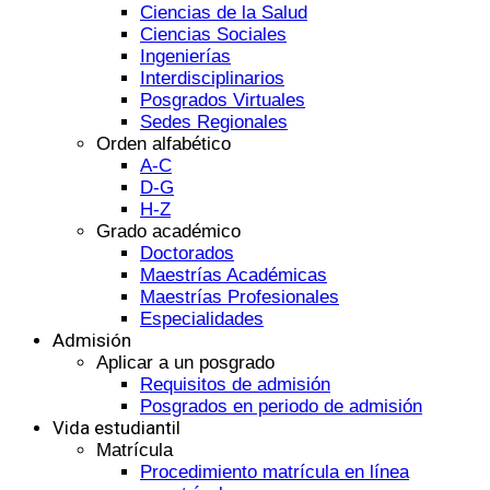
Ciencias de la Salud
Ciencias Sociales
Ingenierías
Interdisciplinarios
Posgrados Virtuales
Sedes Regionales
Orden alfabético
A-C
D-G
H-Z
Grado académico
Doctorados
Maestrías Académicas
Maestrías Profesionales
Especialidades
Admisión
Aplicar a un posgrado
Requisitos de admisión
Posgrados en periodo de admisión
Vida estudiantil
Matrícula
Procedimiento matrícula en línea