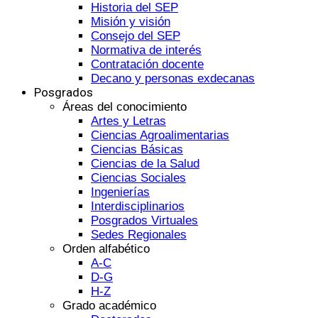
Historia del SEP
Misión y visión
Consejo del SEP
Normativa de interés
Contratación docente
Decano y personas exdecanas
Posgrados
Áreas del conocimiento
Artes y Letras
Ciencias Agroalimentarias
Ciencias Básicas
Ciencias de la Salud
Ciencias Sociales
Ingenierías
Interdisciplinarios
Posgrados Virtuales
Sedes Regionales
Orden alfabético
A-C
D-G
H-Z
Grado académico