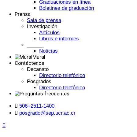
Graduaciones en línea
Boletines de graduación
Prensa
Sala de prensa
Investigación
Artículos
Libros e informes
______
Noticias
Mural
Contáctenos
Decanato
Directorio telefónico
Posgrados
Directorio telefónico
506+2511-1400
posgrado@sep.ucr.ac.cr