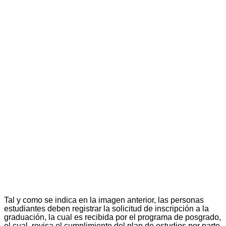
Tal y como se indica en la imagen anterior, las personas
estudiantes deben registrar la solicitud de inscripción a la
graduación, la cual es recibida por el programa de posgrado,
el cual revisa el cumplimiento del plan de estudios por parte