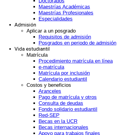
Doctorados
Maestrías Académicas
Maestrías Profesionales
Especialidades
Admisión
Aplicar a un posgrado
Requisitos de admisión
Posgrados en periodo de admisión
Vida estudiantil
Matrícula
Procedimiento matrícula en línea
e-matrícula
Matrícula por inclusión
Calendario estudiantil
Costos y beneficios
Aranceles
Pago de matrícula y otros
Consulta de deudas
Fondo solidario estudiantil
Red-SEP
Becas en la UCR
Becas internacionales
Apoyo para trabajos finales