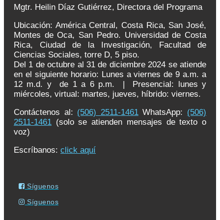
Mgtr. Heilin Díaz Gutiérrez, Directora del Programa
Ubicación: América Central, Costa Rica, San José,
Montes de Oca, San Pedro. Universidad de Costa
Rica, Ciudad de la Investigación, Facultad de
Ciencias Sociales, torre D, 5 piso.
Del 1 de octubre al 31 de diciembre 2024 se atiende
en el siguiente horario: Lunes a viernes de 9 a.m. a
12 m.d. y de 1 a 6 p.m. | Presencial: lunes y
miércoles, virtual: martes, jueves, híbrido: viernes.
Contáctenos al:
(506) 2511-1461
WhatsApp:
(506)
2511-1461
(solo se atienden mensajes de texto o
voz)
Escríbanos:
click aquí
Síguenos
Síguenos