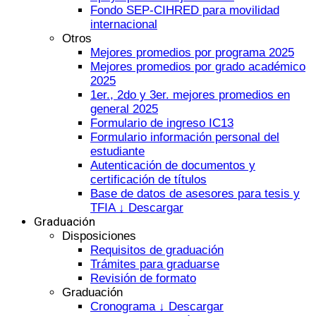
Fondo SEP-CIHRED para movilidad
internacional
Otros
Mejores promedios por programa 2025
Mejores promedios por grado académico
2025
1er., 2do y 3er. mejores promedios en
general 2025
Formulario de ingreso IC13
Formulario información personal del
estudiante
Autenticación de documentos y
certificación de títulos
Base de datos de asesores para tesis y
TFIA ↓ Descargar
Graduación
Disposiciones
Requisitos de graduación
Trámites para graduarse
Revisión de formato
Graduación
Cronograma ↓ Descargar