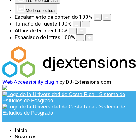
Lector de pantalla
Modo de lectura
Escalamiento de contenido
100
%
Tamaño de fuente
100
%
Altura de la línea
100
%
Espaciado de letras
100
%
Web Accessibility plugin
by DJ-Extensions.com
Inicio
Nosotros