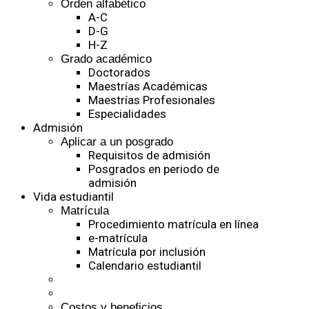
Orden alfabético
A-C
D-G
H-Z
Grado académico
Doctorados
Maestrías Académicas
Maestrías Profesionales
Especialidades
Admisión
Aplicar a un posgrado
Requisitos de admisión
Posgrados en periodo de
admisión
Vida estudiantil
Matrícula
Procedimiento matrícula en línea
e-matrícula
Matrícula por inclusión
Calendario estudiantil
Costos y beneficios