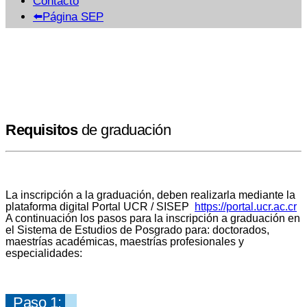
Contacto
⬅️Página SEP
Requisitos
de graduación
La inscripción a la graduación, deben realizarla mediante la
plataforma digital Portal UCR / SISEP
https://portal.ucr.ac.cr
A continuación los pasos para la inscripción a graduación en
el Sistema de Estudios de Posgrado para: doctorados,
maestrías académicas, maestrías profesionales y
especialidades:
Paso 1: