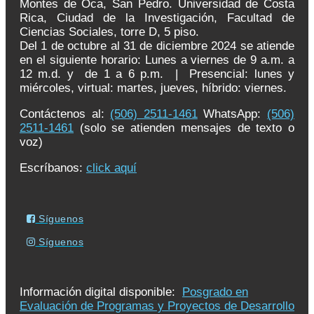
Montes de Oca, San Pedro. Universidad de Costa
Rica, Ciudad de la Investigación, Facultad de
Ciencias Sociales, torre D, 5 piso.
Del 1 de octubre al 31 de diciembre 2024 se atiende
en el siguiente horario: Lunes a viernes de 9 a.m. a
12 m.d. y de 1 a 6 p.m. | Presencial: lunes y
miércoles, virtual: martes, jueves, híbrido: viernes.
Contáctenos al:
(506) 2511-1461
WhatsApp:
(506)
2511-1461
(solo se atienden mensajes de texto o
voz)
Escríbanos:
click aquí
Síguenos
Síguenos
Información digital disponible:
Posgrado en
Evaluación de Programas y Proyectos de Desarrollo