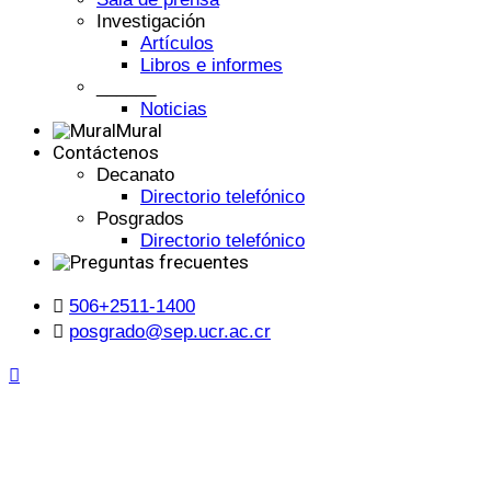
Investigación
Artículos
Libros e informes
______
Noticias
Mural
Contáctenos
Decanato
Directorio telefónico
Posgrados
Directorio telefónico
506+2511-1400
posgrado@sep.ucr.ac.cr