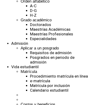
Orden alfabético
A-C
D-G
H-Z
Grado académico
Doctorados
Maestrías Académicas
Maestrías Profesionales
Especialidades
Admisión
Aplicar a un posgrado
Requisitos de admisión
Posgrados en periodo de
admisión
Vida estudiantil
Matrícula
Procedimiento matrícula en línea
e-matrícula
Matrícula por inclusión
Calendario estudiantil
Costos y beneficios