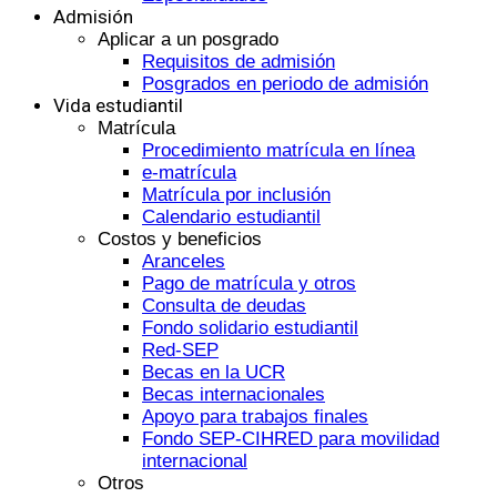
Admisión
Aplicar a un posgrado
Requisitos de admisión
Posgrados en periodo de admisión
Vida estudiantil
Matrícula
Procedimiento matrícula en línea
e-matrícula
Matrícula por inclusión
Calendario estudiantil
Costos y beneficios
Aranceles
Pago de matrícula y otros
Consulta de deudas
Fondo solidario estudiantil
Red-SEP
Becas en la UCR
Becas internacionales
Apoyo para trabajos finales
Fondo SEP-CIHRED para movilidad
internacional
Otros