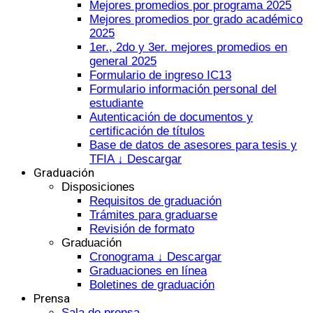
Mejores promedios por programa 2025
Mejores promedios por grado académico
2025
1er., 2do y 3er. mejores promedios en
general 2025
Formulario de ingreso IC13
Formulario información personal del
estudiante
Autenticación de documentos y
certificación de títulos
Base de datos de asesores para tesis y
TFIA ↓ Descargar
Graduación
Disposiciones
Requisitos de graduación
Trámites para graduarse
Revisión de formato
Graduación
Cronograma ↓ Descargar
Graduaciones en línea
Boletines de graduación
Prensa
Sala de prensa