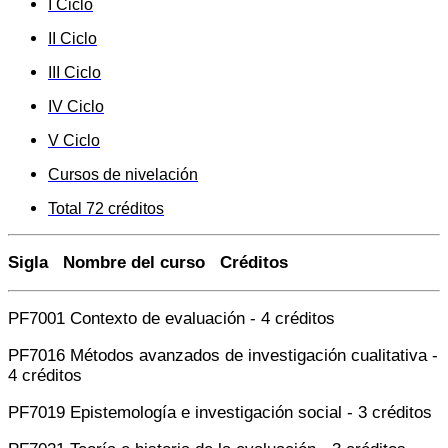
I Ciclo
II Ciclo
III Ciclo
IV Ciclo
V Ciclo
Cursos de nivelación
Total 72 créditos
Sigla Nombre del curso Créditos
PF7001 Contexto de evaluación - 4 créditos
PF7016 Métodos avanzados de investigación cualitativa -
4 créditos
PF7019 Epistemología e investigación social - 3 créditos