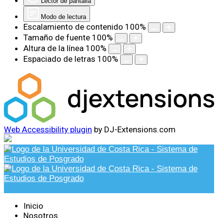
Lector de pantalla
Modo de lectura
Escalamiento de contenido
100
%
Tamaño de fuente
100
%
Altura de la línea
100
%
Espaciado de letras
100
%
Web Accessibility plugin
by DJ-Extensions.com
Inicio
Nosotros