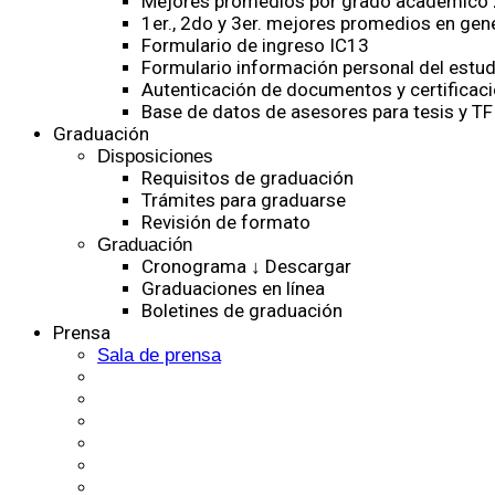
Mejores promedios por grado académico
1er., 2do y 3er. mejores promedios en gen
Formulario de ingreso IC13
Formulario información personal del estud
Autenticación de documentos y certificaci
Base de datos de asesores para tesis y TF
Graduación
Disposiciones
Requisitos de graduación
Trámites para graduarse
Revisión de formato
Graduación
Cronograma ↓ Descargar
Graduaciones en línea
Boletines de graduación
Prensa
Sala de prensa