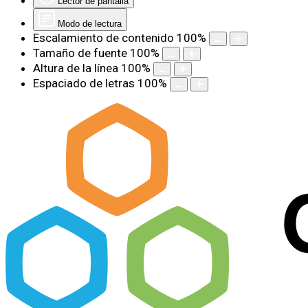
Lector de pantalla
Modo de lectura
Escalamiento de contenido
100
%
Tamaño de fuente
100
%
Altura de la línea
100
%
Espaciado de letras
100
%