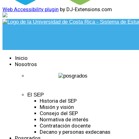
Web Accessibility plugin
by DJ-Extensions.com
Inicio
Nosotros
El SEP
Historia del SEP
Misión y visión
Consejo del SEP
Normativa de interés
Contratación docente
Decano y personas exdecanas
Posgrados