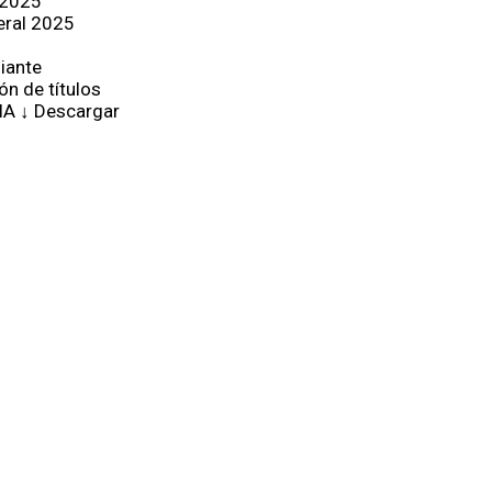
 2025
eral 2025
iante
ón de títulos
IA ↓ Descargar