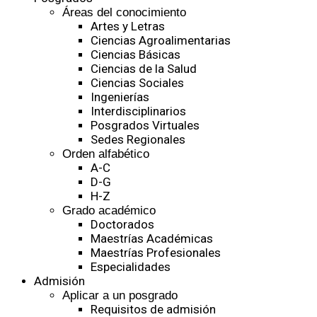
Áreas del conocimiento
Artes y Letras
Ciencias Agroalimentarias
Ciencias Básicas
Ciencias de la Salud
Ciencias Sociales
Ingenierías
Interdisciplinarios
Posgrados Virtuales
Sedes Regionales
Orden alfabético
A-C
D-G
H-Z
Grado académico
Doctorados
Maestrías Académicas
Maestrías Profesionales
Especialidades
Admisión
Aplicar a un posgrado
Requisitos de admisión