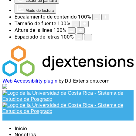
Lector de pantalla
Modo de lectura
Escalamiento de contenido
100
%
Tamaño de fuente
100
%
Altura de la línea
100
%
Espaciado de letras
100
%
Web Accessibility plugin
by DJ-Extensions.com
Inicio
Nosotros