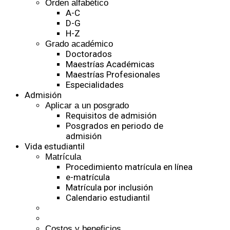
Orden alfabético
A-C
D-G
H-Z
Grado académico
Doctorados
Maestrías Académicas
Maestrías Profesionales
Especialidades
Admisión
Aplicar a un posgrado
Requisitos de admisión
Posgrados en periodo de
admisión
Vida estudiantil
Matrícula
Procedimiento matrícula en línea
e-matrícula
Matrícula por inclusión
Calendario estudiantil
Costos y beneficios