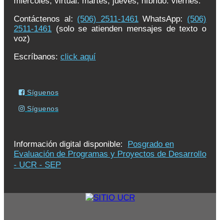
miércoles, virtual: martes, jueves, híbrido: viernes.
Contáctenos al:
(506) 2511-1461
WhatsApp:
(506)
2511-1461
(solo se atienden mensajes de texto o
voz)
Escríbanos:
click aquí
Síguenos
Síguenos
Información digital disponible:
Posgrado en
Evaluación de Programas y Proyectos de Desarrollo
- UCR - SEP