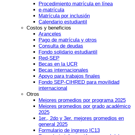
Procedimiento matrícula en línea
e-matrícula
Matrícula por inclusión
Calendario estudiantil
Costos y beneficios
Aranceles
Pago de matrícula y otros
Consulta de deudas
Fondo solidario estudiantil
Red-SEP
Becas en la UCR
Becas internacionales
Apoyo para trabajos finales
Fondo SEP-CIHRED para movilidad
internacional
Otros
Mejores promedios por programa 2025
Mejores promedios por grado académico
2025
1er., 2do y 3er. mejores promedios en
general 2025
Formulario de ingreso IC13