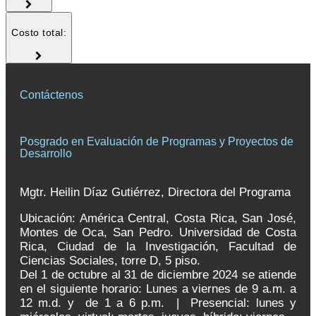
Costo total:
Contáctenos
Posgrado en Evaluación de Programas y Proyectos de
Desarrollo
Mgtr. Heilin Díaz Gutiérrez, Directora del Programa
Ubicación: América Central, Costa Rica, San José,
Montes de Oca, San Pedro. Universidad de Costa
Rica, Ciudad de la Investigación, Facultad de
Ciencias Sociales, torre D, 5 piso.
Del 1 de octubre al 31 de diciembre 2024 se atiende
en el siguiente horario: Lunes a viernes de 9 a.m. a
12 m.d. y de 1 a 6 p.m. | Presencial: lunes y