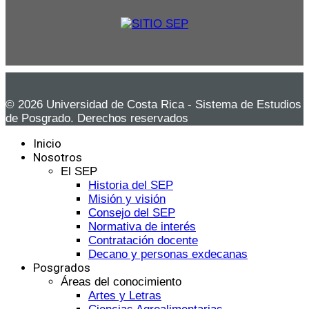
© 2026 Universidad de Costa Rica - Sistema de Estudios
de Posgrado. Derechos reservados
Inicio
Nosotros
El SEP
Historia del SEP
Misión y visión
Consejo del SEP
Normativa de interés
Contratación docente
Decano y personas exdecanas
Posgrados
Áreas del conocimiento
Artes y Letras