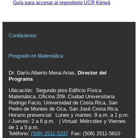
Guía para accesar al repositorio UCR Kérwá
Contáctenos
Posgrado en Matemática
Dr. Darío Alberto Mena Arias,
Director del
Programa
Ubicación: Segundo piso Edificio Física
Matemática, Oficina 209. Ciudad Universitaria
Rodrigo Facio, Universidad de Costa Rica, San
Pedro de Montes de Oca, San José Costa Rica.
Horario presencial: Lunes y martes: 9 a.m. a 1 p.m.
/ Jueves: 2 a 6 p.m. | Virtual: Miércoles y Viernes
de 1 a 5 p.m.
Teléfono:
(506) 2511-5237
Fax: (506) 2511-5810