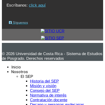
Escríbanos:
click aquí
Síguenos
© 2026 Universidad de Costa Rica - Sistema de Estudios
de Posgrado. Derechos reservados
Inicio
Nosotros
El SEP
Historia del SEP
Misión y visión
Consejo del SEP
Normativa de interés
Contratación docente
Decano y personas exdecanas