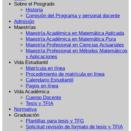
Sobre el Posgrado
Historia
Comisión del Programa y personal docente
Admisión
Maestrías
Maestría Académica en Matemática Aplicada
Maestría Académica en Matemática Pura
Maestría Profesional en Ciencias Actuariales
Maestría Profesional en Métodos Matemáticos
y Aplicaciones
Vida Estudiantil
Matrícula en línea
Procedimiento de matrícula en línea
Calendario Estudiantil
Pagos en línea
Vida Académica
Cuerpo Docente
Tesis y TFIA
Normativa
Graduación
Plantillas para tesis y TFG
Solicitud revisión de formato de tesis y TFIA