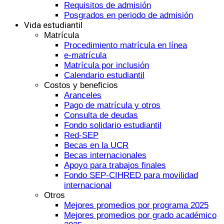
Requisitos de admisión
Posgrados en periodo de admisión
Vida estudiantil
Matrícula
Procedimiento matrícula en línea
e-matrícula
Matrícula por inclusión
Calendario estudiantil
Costos y beneficios
Aranceles
Pago de matrícula y otros
Consulta de deudas
Fondo solidario estudiantil
Red-SEP
Becas en la UCR
Becas internacionales
Apoyo para trabajos finales
Fondo SEP-CIHRED para movilidad
internacional
Otros
Mejores promedios por programa 2025
Mejores promedios por grado académico