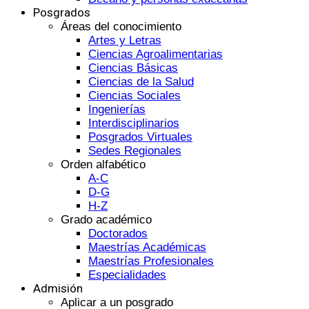
Posgrados
Áreas del conocimiento
Artes y Letras
Ciencias Agroalimentarias
Ciencias Básicas
Ciencias de la Salud
Ciencias Sociales
Ingenierías
Interdisciplinarios
Posgrados Virtuales
Sedes Regionales
Orden alfabético
A-C
D-G
H-Z
Grado académico
Doctorados
Maestrías Académicas
Maestrías Profesionales
Especialidades
Admisión
Aplicar a un posgrado