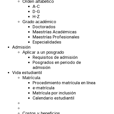
Orden alfabético
A-C
D-G
H-Z
Grado académico
Doctorados
Maestrías Académicas
Maestrías Profesionales
Especialidades
Admisión
Aplicar a un posgrado
Requisitos de admisión
Posgrados en periodo de
admisión
Vida estudiantil
Matrícula
Procedimiento matrícula en línea
e-matrícula
Matrícula por inclusión
Calendario estudiantil
Costos y beneficios