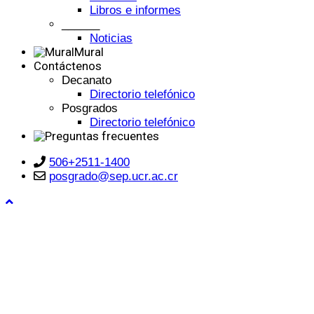
Libros e informes
______
Noticias
Mural
Contáctenos
Decanato
Directorio telefónico
Posgrados
Directorio telefónico
506+2511-1400
posgrado@sep.ucr.ac.cr