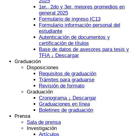
2025
1er., 2do y 3er. mejores promedios en
general 2025
Formulario de ingreso IC13
Formulario información personal del
estudiante
Autenticación de documentos y
certificación de títulos
Base de datos de asesores para tesis y
TFIA ↓ Descargar
Graduación
Disposiciones
Requisitos de graduación
Trámites para graduarse
Revisión de formato
Graduación
Cronograma ↓ Descargar
Graduaciones en línea
Boletines de graduación
Prensa
Sala de prensa
Investigación
Artículos