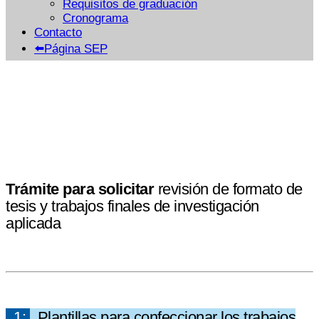
Requisitos de graduación
Cronograma
Contacto
⬅️Página SEP
Trámite para solicitar
revisión de formato de
tesis y trabajos finales de investigación
aplicada
1:
Plantillas para confeccionar los trabajos