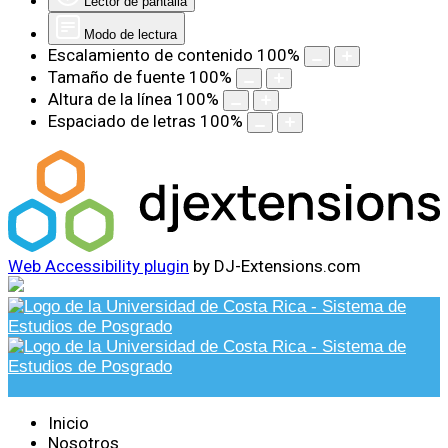
Lector de pantalla
Modo de lectura
Escalamiento de contenido
100
%
Tamaño de fuente
100
%
Altura de la línea
100
%
Espaciado de letras
100
%
Web Accessibility plugin
by DJ-Extensions.com
Inicio
Nosotros