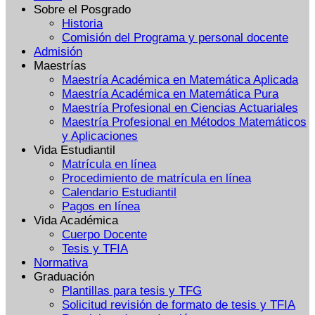
Sobre el Posgrado
Historia
Comisión del Programa y personal docente
Admisión
Maestrías
Maestría Académica en Matemática Aplicada
Maestría Académica en Matemática Pura
Maestría Profesional en Ciencias Actuariales
Maestría Profesional en Métodos Matemáticos
y Aplicaciones
Vida Estudiantil
Matrícula en línea
Procedimiento de matrícula en línea
Calendario Estudiantil
Pagos en línea
Vida Académica
Cuerpo Docente
Tesis y TFIA
Normativa
Graduación
Plantillas para tesis y TFG
Solicitud revisión de formato de tesis y TFIA