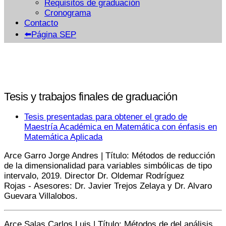
Requisitos de graduación
Cronograma
Contacto
⬅️Página SEP
Tesis y trabajos finales de graduación
Tesis presentadas para obtener el grado de
Maestría Académica en Matemática con énfasis en
Matemática Aplicada
Arce Garro Jorge Andres | Título: Métodos de reducción
de la dimensionalidad para variables simbólicas de tipo
intervalo, 2019. Director Dr. Oldemar Rodríguez
Rojas - Asesores: Dr. Javier Trejos Zelaya y Dr. Alvaro
Guevara Villalobos.
Arce Salas Carlos Luis | Título: Métodos de del análisis