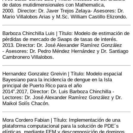
de datos mutidimensionales con Mathematica,
2000. Director: Dr. Javer Trejos Zelaya- Asesores: Dr.
Mario Villalobos Arias y M.Sc. William Castillo Elizondo.
Barboza Chinchilla Luis | Título: Modelo de estimación de
pérdidas de mercado de Swaps de tasas de interés.
2013. Director: Dr. José Alexander Ramírez González
- Asesores: Dr. Pedro Méndez Hernández y Dr. Santiago
Cambronero Villalobos.
Hernandez Gonzalez Greivin | Título: Modelo espacial
Bayesiano para la incidencia de dengue en la Isla
principal de Puerto Rico para el año
2014”.2017, Director: Dr. Luis Barboza Chinchilla -
Lectores: Dr. José Alexander Ramírez González y Dr.
Maikol Solís Chacón.
Mora Cordero Fabian | Título: Implementación de una
plataforma computacional para la solución de PDE´s
elípticas, mediante FEM y descomposición de dominos