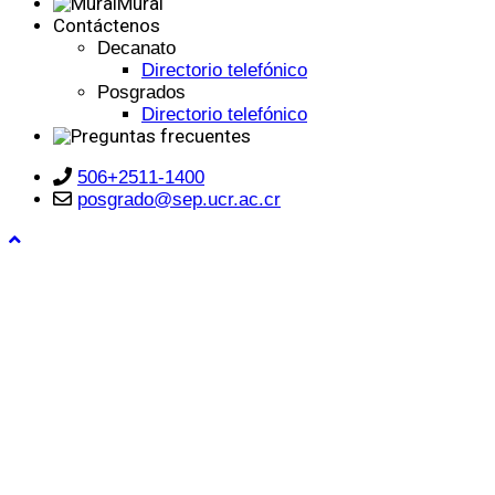
Mural
Contáctenos
Decanato
Directorio telefónico
Posgrados
Directorio telefónico
506+2511-1400
posgrado@sep.ucr.ac.cr