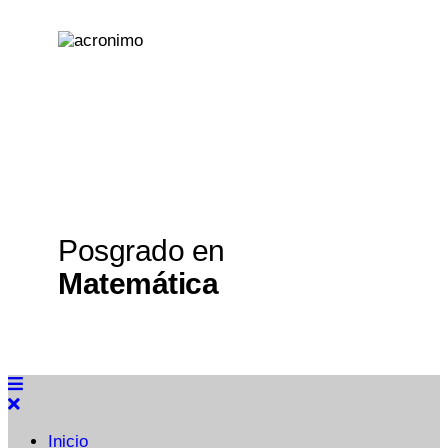
Posgrado en
Matemática
Inicio