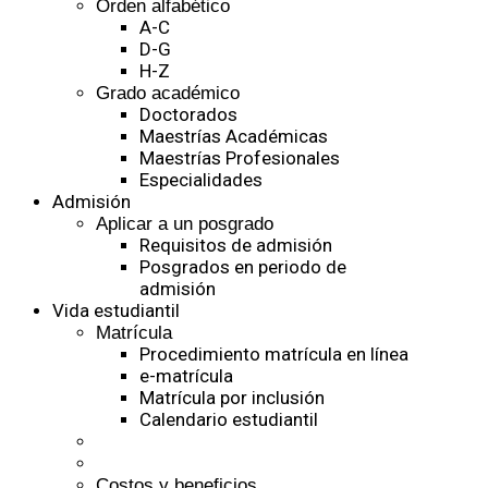
Orden alfabético
A-C
D-G
H-Z
Grado académico
Doctorados
Maestrías Académicas
Maestrías Profesionales
Especialidades
Admisión
Aplicar a un posgrado
Requisitos de admisión
Posgrados en periodo de
admisión
Vida estudiantil
Matrícula
Procedimiento matrícula en línea
e-matrícula
Matrícula por inclusión
Calendario estudiantil
Costos y beneficios