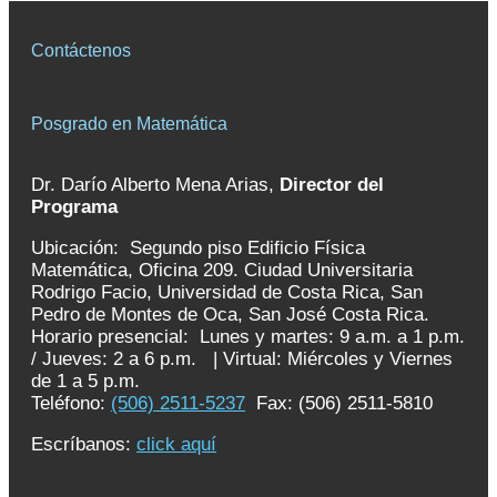
Contáctenos
Posgrado en Matemática
Dr. Darío Alberto Mena Arias,
Director del
Programa
Ubicación: Segundo piso Edificio Física
Matemática, Oficina 209. Ciudad Universitaria
Rodrigo Facio, Universidad de Costa Rica, San
Pedro de Montes de Oca, San José Costa Rica.
Horario presencial: Lunes y martes: 9 a.m. a 1 p.m.
/ Jueves: 2 a 6 p.m. | Virtual: Miércoles y Viernes
de 1 a 5 p.m.
Teléfono:
(506) 2511-5237
Fax: (506) 2511-5810
Escríbanos:
click aquí