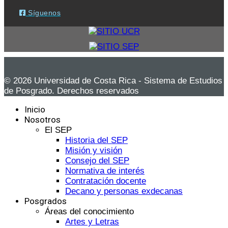
Síguenos
© 2026 Universidad de Costa Rica - Sistema de Estudios
de Posgrado. Derechos reservados
Inicio
Nosotros
El SEP
Historia del SEP
Misión y visión
Consejo del SEP
Normativa de interés
Contratación docente
Decano y personas exdecanas
Posgrados
Áreas del conocimiento
Artes y Letras