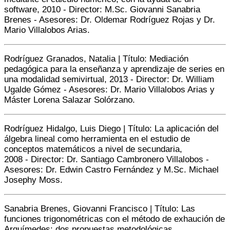
software, 2010 -
Director:
M.Sc. Giovanni Sanabria
Brenes - Asesores: Dr. Oldemar Rodríguez Rojas y Dr.
Mario Villalobos Arias.
Rodríguez Granados, Natalia | Título: Mediación
pedagógica para la enseñanza y aprendizaje de series en
una modalidad semivirtual, 2013 -
Director:
Dr. William
Ugalde Gómez - Asesores: Dr. Mario Villalobos Arias y
Máster Lorena Salazar Solórzano.
Rodríguez Hidalgo, Luis Diego | Título: La aplicación del
álgebra lineal como herramienta en el estudio de
conceptos matemáticos a nivel de secundaria,
2008 -
Director:
Dr. Santiago Cambronero Villalobos -
A
sesores:
Dr. Edwin Castro Fernández y M.Sc. Michael
Josephy Moss.
Sanabria Brenes, Giovanni Francisco | Título: Las
funciones trigonométricas con el método de exhaución de
Arquímedes: dos propuestas metodológicas,