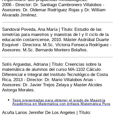
2006 -
Director:
Dr. Santiago Cambronero Villalobos -
Asesores: Dr. Oldemar Rodríguez Rojas y Dr. William
Alvarado Jiménez.
Sandoval Poveda, Ana María | Título: Estudio de las
simetrías para maestros y maestras de I y II ciclo de la
educación costarricense, 2010. Máster Asdrúbal Duarte
Esquivel -
Directora:
M.Sc. Victoria Fonseca Rodríguez -
Asesores: M.Sc. Bernardo Montero Bolaños.
Solís Arguedas, Adriana | Título: Creencias sobre la
matemática de alumnos del curso MA-1102 Cálculo
Diferencial e Integral del Instituto Tecnológico de Costa
Rica, 2013 -
Director:
Dr. Mario Villalobos Arias -
Asesores: Dr. Javier Trejos Zelaya y Master Alcides
Astorga Morales.
Tesis presentadas para obtener el grado de Maestría
Académica en Matemática con énfasis Matemática Pura
Acuña Larios Jennifer De Los Angeles | Título: