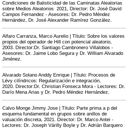
Condiciones de Balisticidad de las Caminatas Aleatorias
sobre Medios Aleatorios 2021, Director: Dr. José David
Campos Fernandez - Asesores: Dr. Pedro Méndez
Hernández, Dr. José Alexander Ramírez González.
Alfaro Carranza, Marco Aurelio | Título: Sobre los valores
propios del operador de Hill con potencial aleatorio,
2003.
Director:
Dr. Santiago Cambronero Villalobos
-
Asesores:
Dr. Jaime Lobo Segura y Dr. William Alvarado
Jiménez.
Alvarado Solano Anddy Enrique | Título: Procesos de
Lévy cilíndricos: Regularización e integración,
2020.
Director:
Dr. Christian Fonseca Mora - Lectores: Dr.
Darío Mena Arias y Dr. Pedro Méndez Hernández.
Calvo Monge Jimmy Jose | Título: Parte prima a p del
esquema fundamental en grupos sobre anillos de
valuación discreta, 2021.
Director:
Dr. Marco Antei -
Lectores: Dr. Joseph Várilly Boyle y Dr. Adrián Barquero