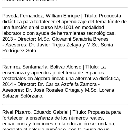
Poveda Fernández, William Enrique | Título: Propuesta
didáctica para fortalecer el aprendizaje del tema límite de
una función en el curso MA-1001 en modalidad
laboratorio con ayuda de herramientas tecnológicas,
2013 -
Director:
M.Sc. Giovanni Sanabria Brenes
-
A
sesores:
Dr. Javier Trejos Zelaya y M.Sc. Sonia
Rodríguez Soto.
Ramírez Santamaría, Bolivar Alonso | Título: La
enseñanza y aprendizaje del tema de espacios
vectoriales en álgebra lineal: una alternativa didáctica,
2014 -
Director:
Dr. Carlos Azofeifa Zamora -
A
sesores:
Dr. José Rosales Ortega y M.Sc. Lorena
Salazar Solórzano.
Rivel Pizarro, Eduardo Gabriel | Título: Propuesta para
fortalecer la enseñanza de los números reales,
ecuaciones y funciones en la educación secundaria,
mediante el cálculo numérico, con la ayuda de un