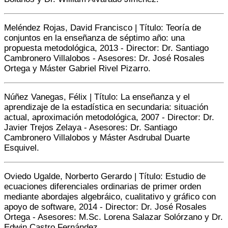
Meléndez Rojas, David Francisco | Título: Teoría de
conjuntos en la enseñanza de séptimo año: una
propuesta metodológica, 2013 -
Director:
Dr. Santiago
Cambronero Villalobos - A
sesores:
Dr. José Rosales
Ortega y Máster Gabriel Rivel Pizarro.
Núñez Vanegas, Félix | Título: La enseñanza y el
aprendizaje de la estadística en secundaria: situación
actual, aproximación metodológica, 2007 -
Director:
Dr.
Javier Trejos Zelaya - A
sesores:
Dr. Santiago
Cambronero Villalobos y Máster Asdrubal Duarte
Esquivel.
Oviedo Ugalde, Norberto Gerardo | Título: Estudio de
ecuaciones diferenciales ordinarias de primer orden
mediante abordajes algebráico, cualitativo y gráfico con
apoyo de software, 2014 -
Director:
Dr. José Rosales
Ortega - Asesores: M.Sc. Lorena Salazar Solórzano y Dr.
Edwin Castro Fernández.