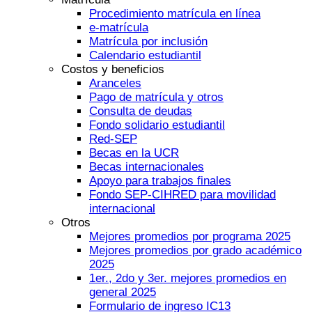
Procedimiento matrícula en línea
e-matrícula
Matrícula por inclusión
Calendario estudiantil
Costos y beneficios
Aranceles
Pago de matrícula y otros
Consulta de deudas
Fondo solidario estudiantil
Red-SEP
Becas en la UCR
Becas internacionales
Apoyo para trabajos finales
Fondo SEP-CIHRED para movilidad
internacional
Otros
Mejores promedios por programa 2025
Mejores promedios por grado académico
2025
1er., 2do y 3er. mejores promedios en
general 2025
Formulario de ingreso IC13