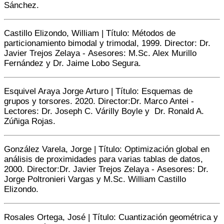
Sánchez.
Castillo Elizondo, William | Título: Métodos de
particionamiento bimodal y trimodal, 1999.
Director:
Dr.
Javier Trejos Zelaya -
Asesores:
M.Sc. Alex Murillo
Fernández y Dr. Jaime Lobo Segura.
Esquivel Araya Jorge Arturo | Título: Esquemas de
grupos y torsores. 2020.
Director:
Dr. Marco Antei -
Lectores:
Dr. Joseph C. Várilly Boyle y Dr. Ronald A.
Zúñiga Rojas.
González Varela, Jorge | Título: Optimización global en
análisis de proximidades para varias tablas de datos,
2000.
Director:
Dr. Javier Trejos Zelaya -
Asesores:
Dr.
Jorge Poltronieri Vargas y M.Sc. William Castillo
Elizondo.
Rosales Ortega, José | Título: Cuantización geométrica y