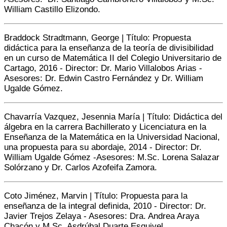
William Castillo Elizondo.
Braddock Stradtmann, George | Título: Propuesta
didáctica para la enseñanza de la teoría de divisibilidad
en un curso de Matemática II del Colegio Universitario de
Cartago, 2016 -
Director:
Dr. Mario Villalobos Arias -
Asesores: Dr. Edwin Castro Fernández y Dr. William
Ugalde Gómez.
Chavarría Vazquez, Jesennia María | Título: Didáctica del
álgebra en la carrera Bachillerato y Licenciatura en la
Enseñanza de la Matemática en la Universidad Nacional,
una propuesta para su abordaje, 2014 -
Director:
Dr.
William Ugalde Gómez -Asesores: M.Sc. Lorena Salazar
Solórzano y Dr. Carlos Azofeifa Zamora.
Coto Jiménez, Marvin | Título: Propuesta para la
enseñanza de la integral definida, 2010 -
Director:
Dr.
Javier Trejos Zelaya - Asesores: Dra. Andrea Araya
Chacón y M.Sc. Asdrúbal Duarte Esquivel.