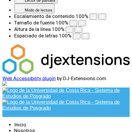
Lector de pantalla
Modo de lectura
Escalamiento de contenido
100
%
Tamaño de fuente
100
%
Altura de la línea
100
%
Espaciado de letras
100
%
Web Accessibility plugin
by DJ-Extensions.com
Inicio
Nosotros