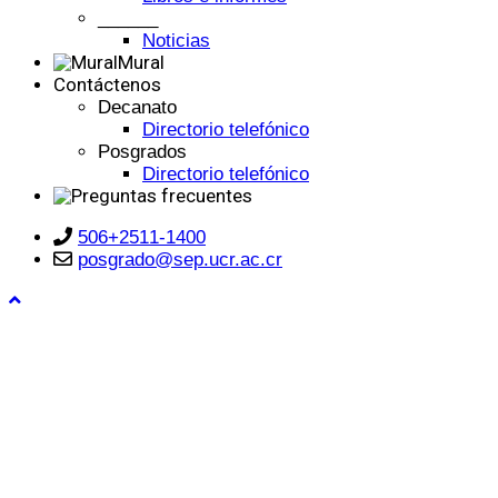
______
Noticias
Mural
Contáctenos
Decanato
Directorio telefónico
Posgrados
Directorio telefónico
506+2511-1400
posgrado@sep.ucr.ac.cr