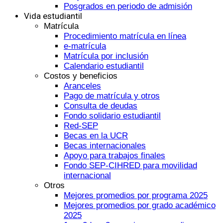
Posgrados en periodo de admisión
Vida estudiantil
Matrícula
Procedimiento matrícula en línea
e-matrícula
Matrícula por inclusión
Calendario estudiantil
Costos y beneficios
Aranceles
Pago de matrícula y otros
Consulta de deudas
Fondo solidario estudiantil
Red-SEP
Becas en la UCR
Becas internacionales
Apoyo para trabajos finales
Fondo SEP-CIHRED para movilidad
internacional
Otros
Mejores promedios por programa 2025
Mejores promedios por grado académico
2025