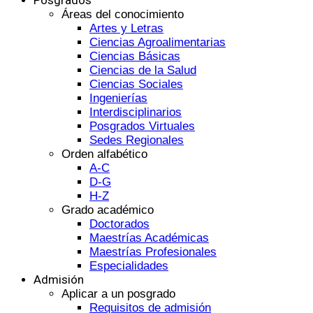
Áreas del conocimiento
Artes y Letras
Ciencias Agroalimentarias
Ciencias Básicas
Ciencias de la Salud
Ciencias Sociales
Ingenierías
Interdisciplinarios
Posgrados Virtuales
Sedes Regionales
Orden alfabético
A-C
D-G
H-Z
Grado académico
Doctorados
Maestrías Académicas
Maestrías Profesionales
Especialidades
Admisión
Aplicar a un posgrado
Requisitos de admisión