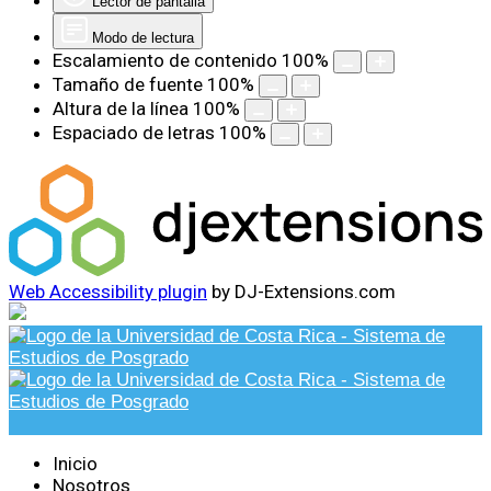
Lector de pantalla
Modo de lectura
Escalamiento de contenido
100
%
Tamaño de fuente
100
%
Altura de la línea
100
%
Espaciado de letras
100
%
Web Accessibility plugin
by DJ-Extensions.com
Inicio
Nosotros