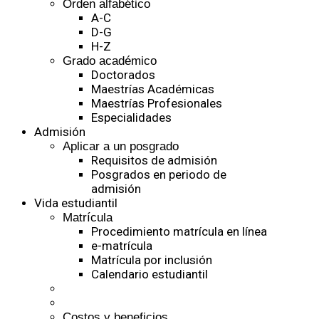
Orden alfabético
A-C
D-G
H-Z
Grado académico
Doctorados
Maestrías Académicas
Maestrías Profesionales
Especialidades
Admisión
Aplicar a un posgrado
Requisitos de admisión
Posgrados en periodo de
admisión
Vida estudiantil
Matrícula
Procedimiento matrícula en línea
e-matrícula
Matrícula por inclusión
Calendario estudiantil
Costos y beneficios