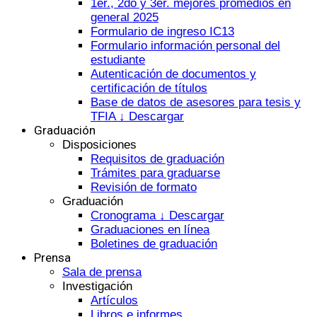
1er., 2do y 3er. mejores promedios en
general 2025
Formulario de ingreso IC13
Formulario información personal del
estudiante
Autenticación de documentos y
certificación de títulos
Base de datos de asesores para tesis y
TFIA ↓ Descargar
Graduación
Disposiciones
Requisitos de graduación
Trámites para graduarse
Revisión de formato
Graduación
Cronograma ↓ Descargar
Graduaciones en línea
Boletines de graduación
Prensa
Sala de prensa
Investigación
Artículos
Libros e informes