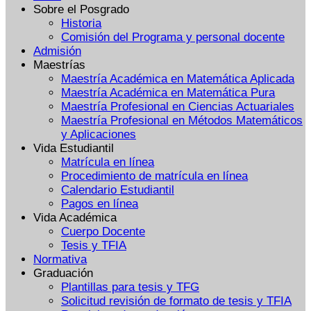
Sobre el Posgrado
Historia
Comisión del Programa y personal docente
Admisión
Maestrías
Maestría Académica en Matemática Aplicada
Maestría Académica en Matemática Pura
Maestría Profesional en Ciencias Actuariales
Maestría Profesional en Métodos Matemáticos
y Aplicaciones
Vida Estudiantil
Matrícula en línea
Procedimiento de matrícula en línea
Calendario Estudiantil
Pagos en línea
Vida Académica
Cuerpo Docente
Tesis y TFIA
Normativa
Graduación
Plantillas para tesis y TFG
Solicitud revisión de formato de tesis y TFIA