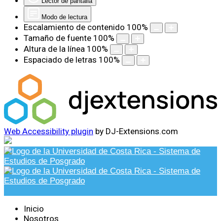
Lector de pantalla
Modo de lectura
Escalamiento de contenido
100
%
Tamaño de fuente
100
%
Altura de la línea
100
%
Espaciado de letras
100
%
Web Accessibility plugin
by DJ-Extensions.com
Inicio
Nosotros