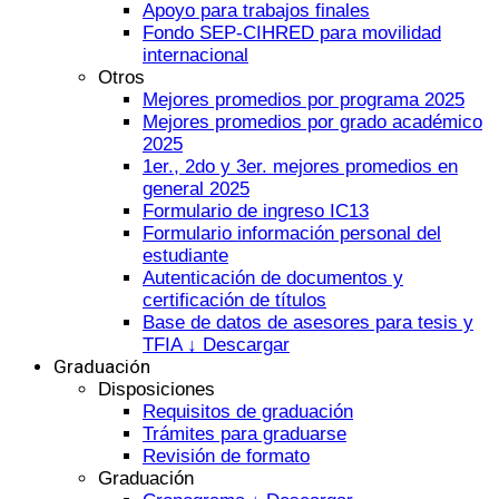
Apoyo para trabajos finales
Fondo SEP-CIHRED para movilidad
internacional
Otros
Mejores promedios por programa 2025
Mejores promedios por grado académico
2025
1er., 2do y 3er. mejores promedios en
general 2025
Formulario de ingreso IC13
Formulario información personal del
estudiante
Autenticación de documentos y
certificación de títulos
Base de datos de asesores para tesis y
TFIA ↓ Descargar
Graduación
Disposiciones
Requisitos de graduación
Trámites para graduarse
Revisión de formato
Graduación