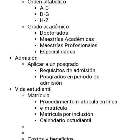
Orden alfabético
A-C
D-G
H-Z
Grado académico
Doctorados
Maestrías Académicas
Maestrías Profesionales
Especialidades
Admisión
Aplicar a un posgrado
Requisitos de admisión
Posgrados en periodo de
admisión
Vida estudiantil
Matrícula
Procedimiento matrícula en línea
e-matrícula
Matrícula por inclusión
Calendario estudiantil
Costos y beneficios