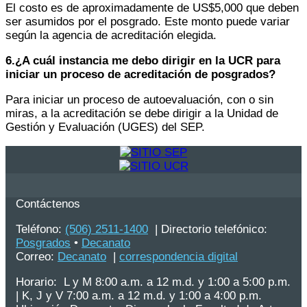
El costo es de aproximadamente de US$5,000 que deben
ser asumidos por el posgrado. Este monto puede variar
según la agencia de acreditación elegida.
6.¿A cuál instancia me debo dirigir en la UCR para
iniciar un proceso de acreditación de posgrados?
Para iniciar un proceso de autoevaluación, con o sin
miras, a la acreditación se debe dirigir a la Unidad de
Gestión y Evaluación (UGES) del SEP.
Contáctenos
Teléfono:
(506) 2511-1400
| Directorio telefónico:
Posgrados
•
Decanato
Correo:
Decanato
|
correspondencia digital
Horario: L y M 8:00 a.m. a 12 m.d. y 1:00 a 5:00 p.m.
| K, J y V 7:00 a.m. a 12 m.d. y 1:00 a 4:00 p.m.