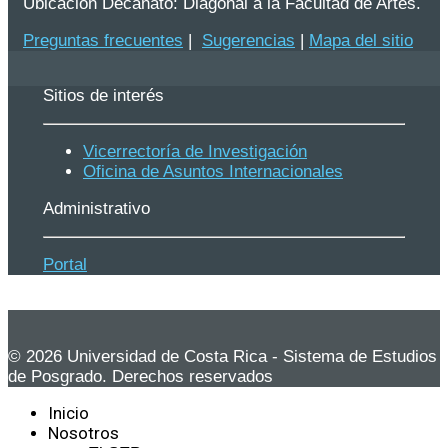
Ubicación Decanato: Diagonal a la Facultad de Artes.
Preguntas frecuentes
|
Sugerencias
|
Mapa del sitio
Sitios de interés
Vicerrectoría de Investigación
Oficina de Asuntos Internacionales
Administrativo
Portal
© 2026 Universidad de Costa Rica - Sistema de Estudios
de Posgrado. Derechos reservados
Inicio
Nosotros