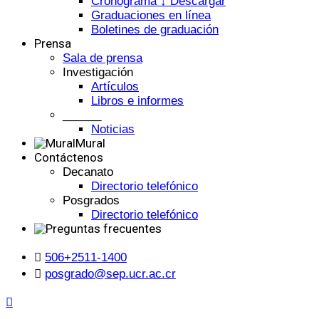
Cronograma ↓ Descargar
Graduaciones en línea
Boletines de graduación
Prensa
Sala de prensa
Investigación
Artículos
Libros e informes
______
Noticias
Mural
Contáctenos
Decanato
Directorio telefónico
Posgrados
Directorio telefónico
506+2511-1400
posgrado@sep.ucr.ac.cr