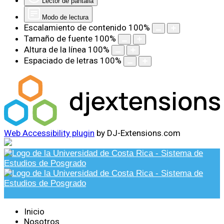
Lector de pantalla
Modo de lectura
Escalamiento de contenido
100
%
Tamaño de fuente
100
%
Altura de la línea
100
%
Espaciado de letras
100
%
Web Accessibility plugin
by DJ-Extensions.com
Inicio
Nosotros