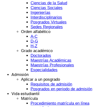
Ciencias de la Salud
Ciencias Sociales
Ingenierías
Interdisciplinarios
Posgrados Virtuales
Sedes Regionales
Orden alfabético
A-C
D-G
H-Z
Grado académico
Doctorados
Maestrías Académicas
Maestrías Profesionales
Especialidades
Admisión
Aplicar a un posgrado
Requisitos de admisión
Posgrados en periodo de admisión
Vida estudiantil
Matrícula
Procedimiento matrícula en línea