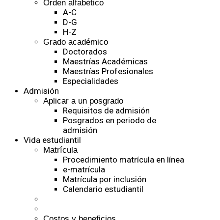
Orden alfabético
A-C
D-G
H-Z
Grado académico
Doctorados
Maestrías Académicas
Maestrías Profesionales
Especialidades
Admisión
Aplicar a un posgrado
Requisitos de admisión
Posgrados en periodo de
admisión
Vida estudiantil
Matrícula
Procedimiento matrícula en línea
e-matrícula
Matrícula por inclusión
Calendario estudiantil
Costos y beneficios