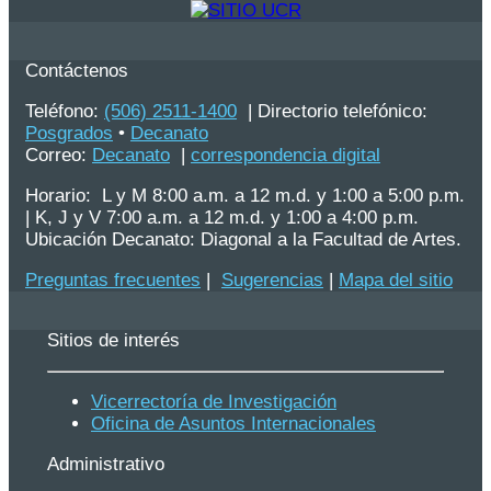
Contáctenos
Teléfono:
(506) 2511-1400
| Directorio telefónico:
Posgrados
•
Decanato
Correo:
Decanato
|
correspondencia digital
Horario: L y M 8:00 a.m. a 12 m.d. y 1:00 a 5:00 p.m.
| K, J y V 7:00 a.m. a 12 m.d. y 1:00 a 4:00 p.m.
Ubicación Decanato: Diagonal a la Facultad de Artes.
Preguntas frecuentes
|
Sugerencias
|
Mapa del sitio
Sitios de interés
Vicerrectoría de Investigación
Oficina de Asuntos Internacionales
Administrativo