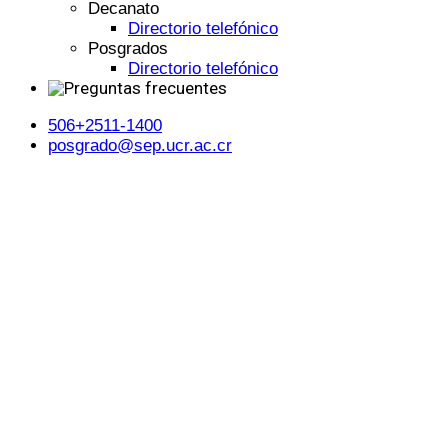
Decanato
Directorio telefónico
Posgrados
Directorio telefónico
506+2511-1400
posgrado@sep.ucr.ac.cr