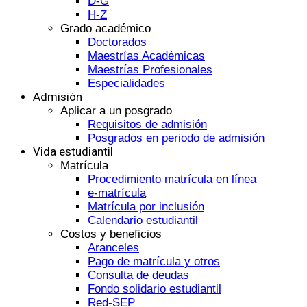
D-G
H-Z
Grado académico
Doctorados
Maestrías Académicas
Maestrías Profesionales
Especialidades
Admisión
Aplicar a un posgrado
Requisitos de admisión
Posgrados en periodo de admisión
Vida estudiantil
Matrícula
Procedimiento matrícula en línea
e-matrícula
Matrícula por inclusión
Calendario estudiantil
Costos y beneficios
Aranceles
Pago de matrícula y otros
Consulta de deudas
Fondo solidario estudiantil
Red-SEP