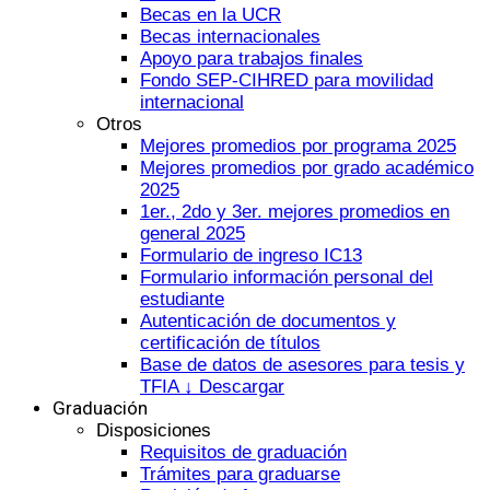
Becas en la UCR
Becas internacionales
Apoyo para trabajos finales
Fondo SEP-CIHRED para movilidad
internacional
Otros
Mejores promedios por programa 2025
Mejores promedios por grado académico
2025
1er., 2do y 3er. mejores promedios en
general 2025
Formulario de ingreso IC13
Formulario información personal del
estudiante
Autenticación de documentos y
certificación de títulos
Base de datos de asesores para tesis y
TFIA ↓ Descargar
Graduación
Disposiciones
Requisitos de graduación
Trámites para graduarse