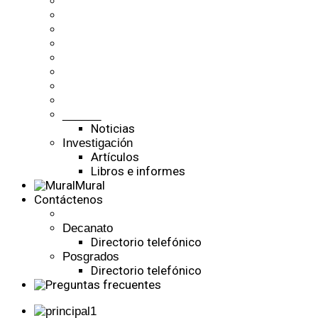
______
Noticias
Investigación
Artículos
Libros e informes
Mural
Contáctenos
Decanato
Directorio telefónico
Posgrados
Directorio telefónico