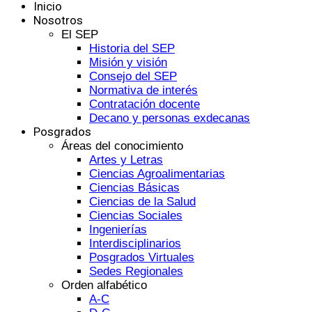
Inicio
Nosotros
El SEP
Historia del SEP
Misión y visión
Consejo del SEP
Normativa de interés
Contratación docente
Decano y personas exdecanas
Posgrados
Áreas del conocimiento
Artes y Letras
Ciencias Agroalimentarias
Ciencias Básicas
Ciencias de la Salud
Ciencias Sociales
Ingenierías
Interdisciplinarios
Posgrados Virtuales
Sedes Regionales
Orden alfabético
A-C