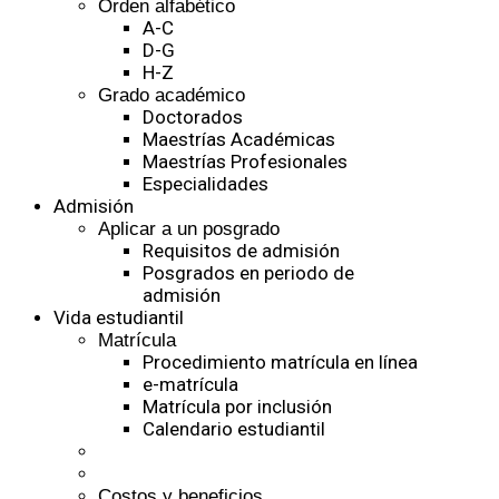
Orden alfabético
A-C
D-G
H-Z
Grado académico
Doctorados
Maestrías Académicas
Maestrías Profesionales
Especialidades
Admisión
Aplicar a un posgrado
Requisitos de admisión
Posgrados en periodo de
admisión
Vida estudiantil
Matrícula
Procedimiento matrícula en línea
e-matrícula
Matrícula por inclusión
Calendario estudiantil
Costos y beneficios