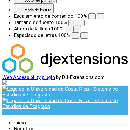
Lector de pantalla
Modo de lectura
Escalamiento de contenido
100
%
Tamaño de fuente
100
%
Altura de la línea
100
%
Espaciado de letras
100
%
Web Accessibility plugin
by DJ-Extensions.com
Inicio
Nosotros