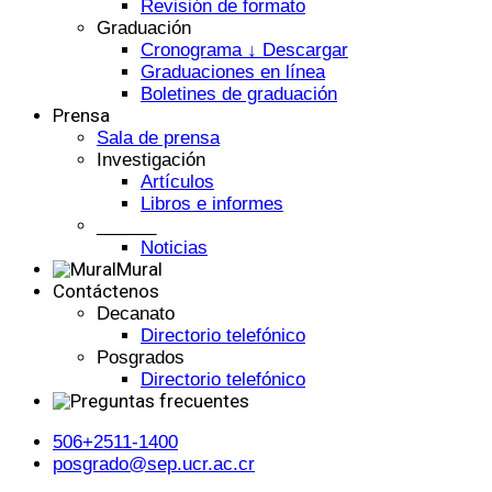
Revisión de formato
Graduación
Cronograma ↓ Descargar
Graduaciones en línea
Boletines de graduación
Prensa
Sala de prensa
Investigación
Artículos
Libros e informes
______
Noticias
Mural
Contáctenos
Decanato
Directorio telefónico
Posgrados
Directorio telefónico
506+2511-1400
posgrado@sep.ucr.ac.cr