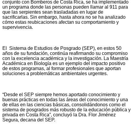
conjunto con Bomberos de Costa Rica, se ha implementado
un programa donde las personas pueden llamar al 911 para
que las serpientes sean trasladadas en lugar de
sacrificarlas. Sin embargo, hasta ahora no se ha analizado
cómo estas reubicaciones afectan su comportamiento y
supervivencia.
El Sistema de Estudios de Posgrado (SEP), en estos 50
años de su fundación, continúa reafirmando su compromiso
con la excelencia académica y la investigación. La Maestría
Académica en Biología es un ejemplo del impacto positivo
de estos programas, al formar profesionales que aportan
soluciones a problemáticas ambientales urgentes.
“Desde el SEP siempre hemos aportado conocimiento y
buenas prácticas en todas las áreas del conocimiento y una
de ellas en las ciencias básicas, consolidándonos como el
sistema de posgrados más robusto de la educación pública y
privada en Costa Rica”, concluyó la Dra. Flor Jiménez
Segura, decana del SEP.