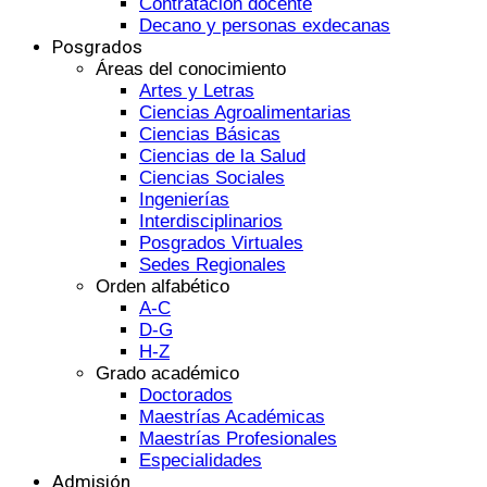
Contratación docente
Decano y personas exdecanas
Posgrados
Áreas del conocimiento
Artes y Letras
Ciencias Agroalimentarias
Ciencias Básicas
Ciencias de la Salud
Ciencias Sociales
Ingenierías
Interdisciplinarios
Posgrados Virtuales
Sedes Regionales
Orden alfabético
A-C
D-G
H-Z
Grado académico
Doctorados
Maestrías Académicas
Maestrías Profesionales
Especialidades
Admisión