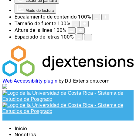
Lector de pantalla
Modo de lectura
Escalamiento de contenido
100
%
Tamaño de fuente
100
%
Altura de la línea
100
%
Espaciado de letras
100
%
Web Accessibility plugin
by DJ-Extensions.com
Inicio
Nosotros