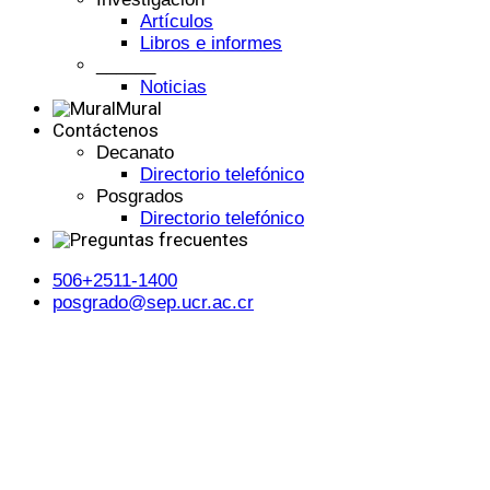
Artículos
Libros e informes
______
Noticias
Mural
Contáctenos
Decanato
Directorio telefónico
Posgrados
Directorio telefónico
506+2511-1400
posgrado@sep.ucr.ac.cr