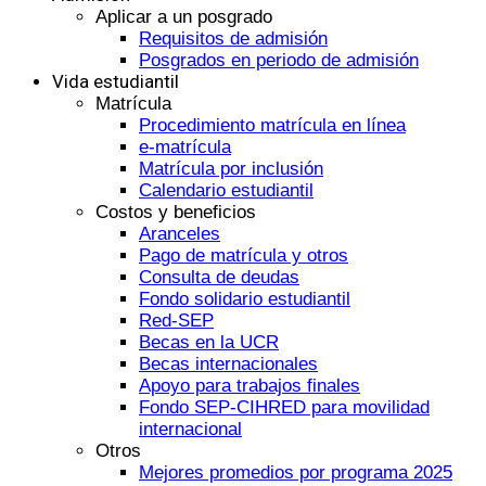
Aplicar a un posgrado
Requisitos de admisión
Posgrados en periodo de admisión
Vida estudiantil
Matrícula
Procedimiento matrícula en línea
e-matrícula
Matrícula por inclusión
Calendario estudiantil
Costos y beneficios
Aranceles
Pago de matrícula y otros
Consulta de deudas
Fondo solidario estudiantil
Red-SEP
Becas en la UCR
Becas internacionales
Apoyo para trabajos finales
Fondo SEP-CIHRED para movilidad
internacional
Otros
Mejores promedios por programa 2025