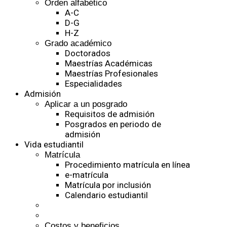
Orden alfabético
A-C
D-G
H-Z
Grado académico
Doctorados
Maestrías Académicas
Maestrías Profesionales
Especialidades
Admisión
Aplicar a un posgrado
Requisitos de admisión
Posgrados en periodo de
admisión
Vida estudiantil
Matrícula
Procedimiento matrícula en línea
e-matrícula
Matrícula por inclusión
Calendario estudiantil
Costos y beneficios