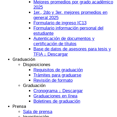
Mejores promedios por grado académico
2025
1er., 2do y 3er. mejores promedios en
general 2025
Formulario de ingreso IC13
Formulario información personal del
estudiante
Autenticación de documentos y
certificación de títulos
Base de datos de asesores para tesis y
TFIA ↓ Descargar
Graduación
Disposiciones
Requisitos de graduación
Trámites para graduarse
Revisión de formato
Graduación
Cronograma ↓ Descargar
Graduaciones en línea
Boletines de graduación
Prensa
Sala de prensa
Investigación