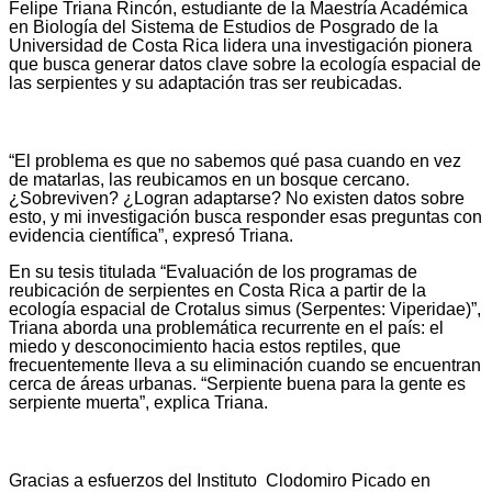
Felipe Triana Rincón, estudiante de la Maestría Académica
en Biología del Sistema de Estudios de Posgrado de la
Universidad de Costa Rica lidera una investigación pionera
que busca generar datos clave sobre la ecología espacial de
las serpientes y su adaptación tras ser reubicadas.
“El problema es que no sabemos qué pasa cuando en vez
de matarlas, las reubicamos en un bosque cercano.
¿Sobreviven? ¿Logran adaptarse? No existen datos sobre
esto, y mi investigación busca responder esas preguntas con
evidencia científica”, expresó Triana.
En su tesis titulada “Evaluación de los programas de
reubicación de serpientes en Costa Rica a partir de la
ecología espacial de Crotalus simus (Serpentes: Viperidae)”,
Triana aborda una problemática recurrente en el país: el
miedo y desconocimiento hacia estos reptiles, que
frecuentemente lleva a su eliminación cuando se encuentran
cerca de áreas urbanas. “Serpiente buena para la gente es
serpiente muerta”, explica Triana.
Gracias a esfuerzos del Instituto Clodomiro Picado en