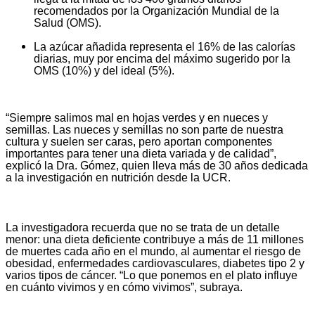
recomendados por la Organización Mundial de la
Salud (OMS).
La azúcar añadida representa el 16% de las calorías
diarias, muy por encima del máximo sugerido por la
OMS (10%) y del ideal (5%).
“Siempre salimos mal en hojas verdes y en nueces y
semillas. Las nueces y semillas no son parte de nuestra
cultura y suelen ser caras, pero aportan componentes
importantes para tener una dieta variada y de calidad”,
explicó la Dra. Gómez, quien lleva más de 30 años dedicada
a la investigación en nutrición desde la UCR.
La investigadora recuerda que no se trata de un detalle
menor: una dieta deficiente contribuye a más de 11 millones
de muertes cada año en el mundo, al aumentar el riesgo de
obesidad, enfermedades cardiovasculares, diabetes tipo 2 y
varios tipos de cáncer. “Lo que ponemos en el plato influye
en cuánto vivimos y en cómo vivimos”, subraya.