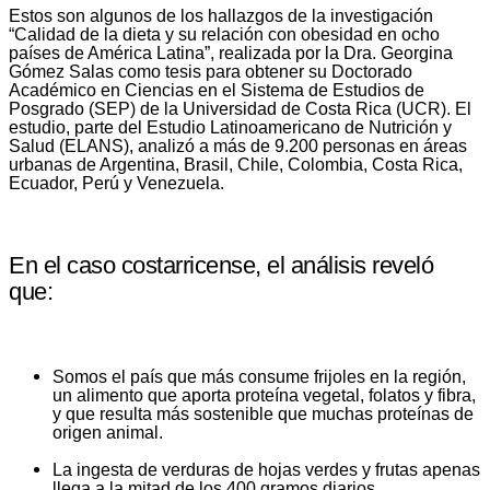
Estos son algunos de los hallazgos de la investigación
“Calidad de la dieta y su relación con obesidad en ocho
países de América Latina”, realizada por la Dra. Georgina
Gómez Salas como tesis para obtener su Doctorado
Académico en Ciencias en el Sistema de Estudios de
Posgrado (SEP) de la Universidad de Costa Rica (UCR). El
estudio, parte del Estudio Latinoamericano de Nutrición y
Salud (ELANS), analizó a más de 9.200 personas en áreas
urbanas de Argentina, Brasil, Chile, Colombia, Costa Rica,
Ecuador, Perú y Venezuela.
En el caso costarricense, el análisis reveló
que:
Somos el país que más consume frijoles en la región,
un alimento que aporta proteína vegetal, folatos y fibra,
y que resulta más sostenible que muchas proteínas de
origen animal.
La ingesta de verduras de hojas verdes y frutas apenas
llega a la mitad de los 400 gramos diarios