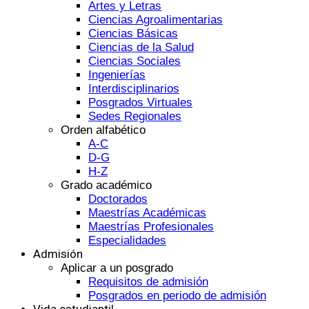
Artes y Letras
Ciencias Agroalimentarias
Ciencias Básicas
Ciencias de la Salud
Ciencias Sociales
Ingenierías
Interdisciplinarios
Posgrados Virtuales
Sedes Regionales
Orden alfabético
A-C
D-G
H-Z
Grado académico
Doctorados
Maestrías Académicas
Maestrías Profesionales
Especialidades
Admisión
Aplicar a un posgrado
Requisitos de admisión
Posgrados en periodo de admisión
Vida estudiantil