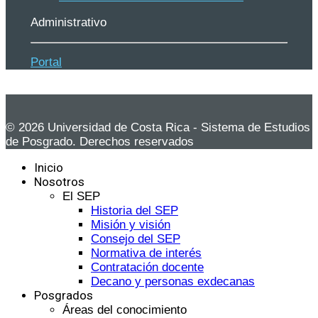
Administrativo
Portal
© 2026 Universidad de Costa Rica - Sistema de Estudios
de Posgrado. Derechos reservados
Inicio
Nosotros
El SEP
Historia del SEP
Misión y visión
Consejo del SEP
Normativa de interés
Contratación docente
Decano y personas exdecanas
Posgrados
Áreas del conocimiento