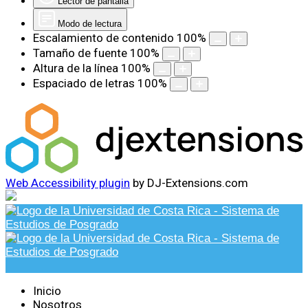
Lector de pantalla
Modo de lectura
Escalamiento de contenido
100
%
Tamaño de fuente
100
%
Altura de la línea
100
%
Espaciado de letras
100
%
Web Accessibility plugin
by DJ-Extensions.com
Inicio
Nosotros