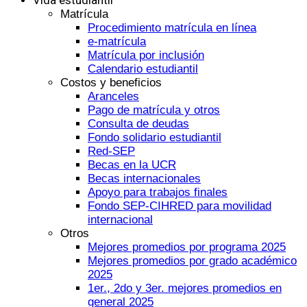
Matrícula
Procedimiento matrícula en línea
e-matrícula
Matrícula por inclusión
Calendario estudiantil
Costos y beneficios
Aranceles
Pago de matrícula y otros
Consulta de deudas
Fondo solidario estudiantil
Red-SEP
Becas en la UCR
Becas internacionales
Apoyo para trabajos finales
Fondo SEP-CIHRED para movilidad
internacional
Otros
Mejores promedios por programa 2025
Mejores promedios por grado académico
2025
1er., 2do y 3er. mejores promedios en
general 2025