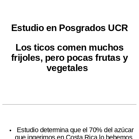
Estudio en Posgrados UCR
Los ticos comen muchos
frijoles, pero pocas frutas y
vegetales
Estudio determina que el 70% del azúcar
que ingerimos en Costa Rica lo bebemos.