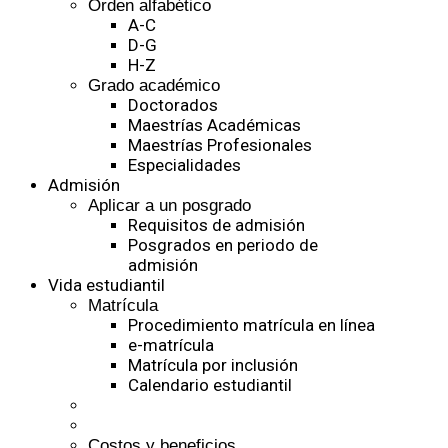
Orden alfabético
A-C
D-G
H-Z
Grado académico
Doctorados
Maestrías Académicas
Maestrías Profesionales
Especialidades
Admisión
Aplicar a un posgrado
Requisitos de admisión
Posgrados en periodo de
admisión
Vida estudiantil
Matrícula
Procedimiento matrícula en línea
e-matrícula
Matrícula por inclusión
Calendario estudiantil
Costos y beneficios