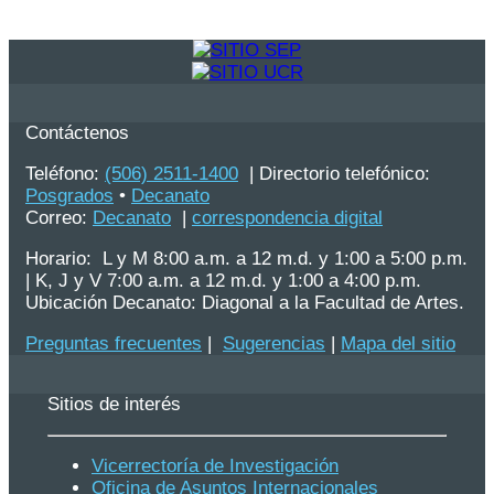
Contáctenos
Teléfono:
(506) 2511-1400
| Directorio telefónico:
Posgrados
•
Decanato
Correo:
Decanato
|
correspondencia digital
Horario: L y M 8:00 a.m. a 12 m.d. y 1:00 a 5:00 p.m.
| K, J y V 7:00 a.m. a 12 m.d. y 1:00 a 4:00 p.m.
Ubicación Decanato: Diagonal a la Facultad de Artes.
Preguntas frecuentes
|
Sugerencias
|
Mapa del sitio
Sitios de interés
Vicerrectoría de Investigación
Oficina de Asuntos Internacionales