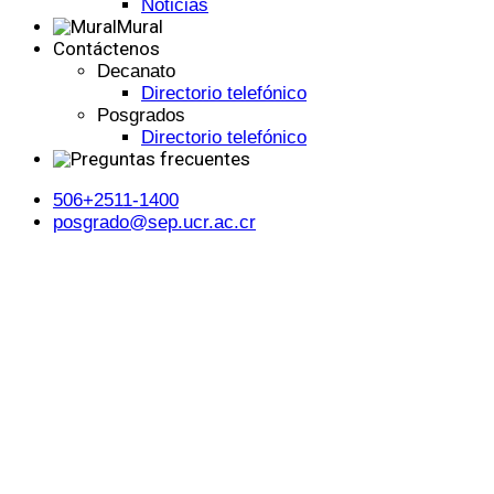
Noticias
Mural
Contáctenos
Decanato
Directorio telefónico
Posgrados
Directorio telefónico
506+2511-1400
posgrado@sep.ucr.ac.cr