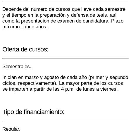
Depende del número de cursos que lleve cada semestre
y el tiempo en la preparación y defensa de tesis, así
como la presentación de examen de candidatura. Plazo
máximo: cinco años.
Oferta de cursos:
Semestrales.
Inician en marzo y agosto de cada año (primer y segundo
ciclos, respectivamente). La mayor parte de los cursos
se imparten a partir de las 4 p.m. de lunes a viernes.
Tipo de financiamiento:
Regular.