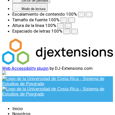
Lector de pantalla
Modo de lectura
Escalamiento de contenido
100
%
Tamaño de fuente
100
%
Altura de la línea
100
%
Espaciado de letras
100
%
Web Accessibility plugin
by DJ-Extensions.com
Inicio
Nosotros