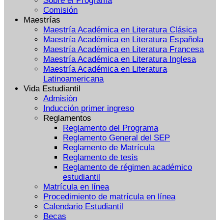
Sobre el Programa
Comisión
Maestrías
Maestría Académica en Literatura Clásica
Maestría Académica en Literatura Española
Maestría Académica en Literatura Francesa
Maestría Académica en Literatura Inglesa
Maestría Académica en Literatura
Latinoamericana
Vida Estudiantil
Admisión
Inducción primer ingreso
Reglamentos
Reglamento del Programa
Reglamento General del SEP
Reglamento de Matrícula
Reglamento de tesis
Reglamento de régimen académico
estudiantil
Matrícula en línea
Procedimiento de matrícula en línea
Calendario Estudiantil
Becas