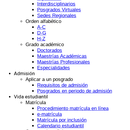
Interdisciplinarios
Posgrados Virtuales
Sedes Regionales
Orden alfabético
A-C
D-G
H-Z
Grado académico
Doctorados
Maestrías Académicas
Maestrías Profesionales
Especialidades
Admisión
Aplicar a un posgrado
Requisitos de admisión
Posgrados en periodo de admisión
Vida estudiantil
Matrícula
Procedimiento matrícula en línea
e-matrícula
Matrícula por inclusión
Calendario estudiantil