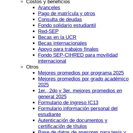
Costos y beneficios
Aranceles
Pago de matrícula y otros
Consulta de deudas
Fondo solidario estudiantil
Red-SEP
Becas en la UCR
Becas internacionales
Apoyo para trabajos finales
Fondo SEP-CIHRED para movilidad
internacional
Otros
Mejores promedios por programa 2025
Mejores promedios por grado académico
2025
1er., 2do y 3er. mejores promedios en
general 2025
Formulario de ingreso IC13
Formulario información personal del
estudiante
Autenticación de documentos y
certificación de títulos
Base de datos de asesores para tesis y