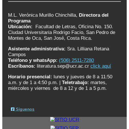
M.L. Verónica Murillo Chinchilla,
Directora del
Programa
Ubicación:
Facultad de Letras, Oficina No. 150.
Ciudad Universitaria Rodrigo Facio, San Pedro de
Montes de Oca, San José, Costa Rica.
Asistente administrativa:
Sra. Lilliana Retana
Campos
Teléfono y whatsApp:
(506) 2511-7280
Escríbanos:
literatura.sep@ucr.ac.cr
click aquí
Horario presencial:
lunes y jueves de 8 a 11:50
a.m. y de 1 a 4:50 p.m. |
Teletrabajo:
martes,
miércoles y viernes de 8 a 12 y de 1 a 5 p.m.
Síguenos