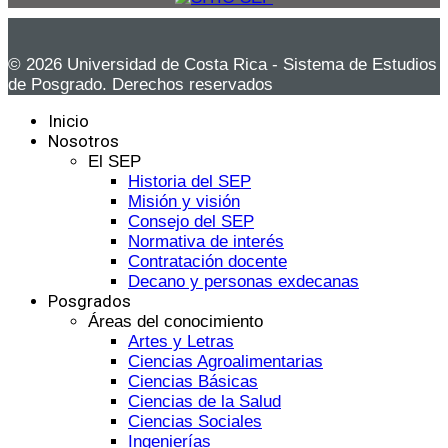
© 2026 Universidad de Costa Rica - Sistema de Estudios
de Posgrado. Derechos reservados
Inicio
Nosotros
El SEP
Historia del SEP
Misión y visión
Consejo del SEP
Normativa de interés
Contratación docente
Decano y personas exdecanas
Posgrados
Áreas del conocimiento
Artes y Letras
Ciencias Agroalimentarias
Ciencias Básicas
Ciencias de la Salud
Ciencias Sociales
Ingenierías