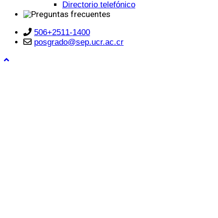
Directorio telefónico
506+2511-1400
posgrado@sep.ucr.ac.cr