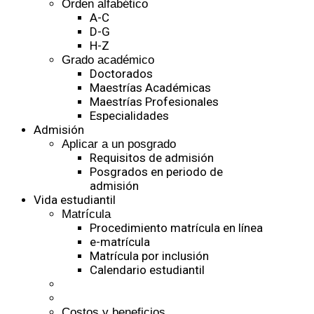
Orden alfabético
A-C
D-G
H-Z
Grado académico
Doctorados
Maestrías Académicas
Maestrías Profesionales
Especialidades
Admisión
Aplicar a un posgrado
Requisitos de admisión
Posgrados en periodo de
admisión
Vida estudiantil
Matrícula
Procedimiento matrícula en línea
e-matrícula
Matrícula por inclusión
Calendario estudiantil
Costos y beneficios