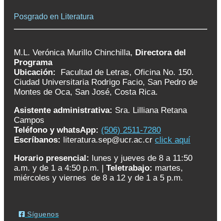
Posgrado en Literatura
M.L. Verónica Murillo Chinchilla,
Directora del
Programa
Ubicación:
Facultad de Letras, Oficina No. 150.
Ciudad Universitaria Rodrigo Facio, San Pedro de
Montes de Oca, San José, Costa Rica.
Asistente administrativa:
Sra. Lilliana Retana
Campos
Teléfono y whatsApp:
(506) 2511-7280
Escríbanos:
literatura.sep@ucr.ac.cr
click aquí
Horario presencial:
lunes y jueves de 8 a 11:50
a.m. y de 1 a 4:50 p.m. |
Teletrabajo:
martes,
miércoles y viernes de 8 a 12 y de 1 a 5 p.m.
Síguenos