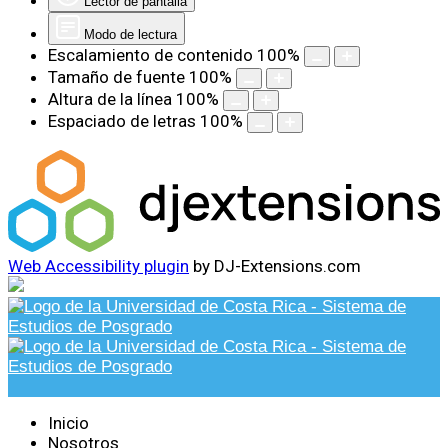
Lector de pantalla
Modo de lectura
Escalamiento de contenido
100
%
Tamaño de fuente
100
%
Altura de la línea
100
%
Espaciado de letras
100
%
Web Accessibility plugin
by DJ-Extensions.com
Inicio
Nosotros