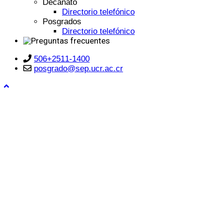
Decanato
Directorio telefónico
Posgrados
Directorio telefónico
506+2511-1400
posgrado@sep.ucr.ac.cr