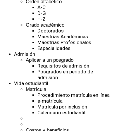
Orden alfabético
A-C
D-G
H-Z
Grado académico
Doctorados
Maestrías Académicas
Maestrías Profesionales
Especialidades
Admisión
Aplicar a un posgrado
Requisitos de admisión
Posgrados en periodo de
admisión
Vida estudiantil
Matrícula
Procedimiento matrícula en línea
e-matrícula
Matrícula por inclusión
Calendario estudiantil
Costos y beneficios