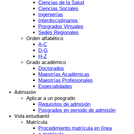
Ciencias de la Salud
Ciencias Sociales
Ingenierías
Interdisciplinarios
Posgrados Virtuales
Sedes Regionales
Orden alfabético
A-C
D-G
H-Z
Grado académico
Doctorados
Maestrías Académicas
Maestrías Profesionales
Especialidades
Admisión
Aplicar a un posgrado
Requisitos de admisión
Posgrados en periodo de admisión
Vida estudiantil
Matrícula
Procedimiento matrícula en línea