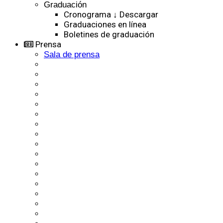
Graduación
Cronograma ↓ Descargar
Graduaciones en línea
Boletines de graduación
Prensa
Sala de prensa