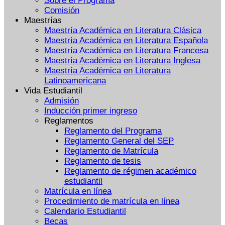
Sobre el Programa
Comisión
Maestrías
Maestría Académica en Literatura Clásica
Maestría Académica en Literatura Española
Maestría Académica en Literatura Francesa
Maestría Académica en Literatura Inglesa
Maestría Académica en Literatura
Latinoamericana
Vida Estudiantil
Admisión
Inducción primer ingreso
Reglamentos
Reglamento del Programa
Reglamento General del SEP
Reglamento de Matrícula
Reglamento de tesis
Reglamento de régimen académico
estudiantil
Matrícula en línea
Procedimiento de matrícula en línea
Calendario Estudiantil
Becas