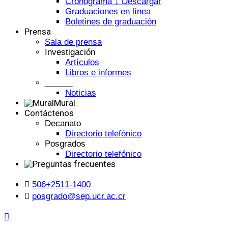
Cronograma ↓ Descargar
Graduaciones en línea
Boletines de graduación
Prensa
Sala de prensa
Investigación
Artículos
Libros e informes
______
Noticias
Mural
Contáctenos
Decanato
Directorio telefónico
Posgrados
Directorio telefónico
506+2511-1400
posgrado@sep.ucr.ac.cr