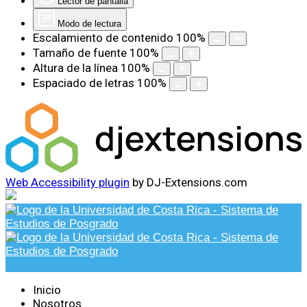
Lector de pantalla
Modo de lectura
Escalamiento de contenido
100
%
Tamaño de fuente
100
%
Altura de la línea
100
%
Espaciado de letras
100
%
Web Accessibility plugin
by DJ-Extensions.com
Inicio
Nosotros