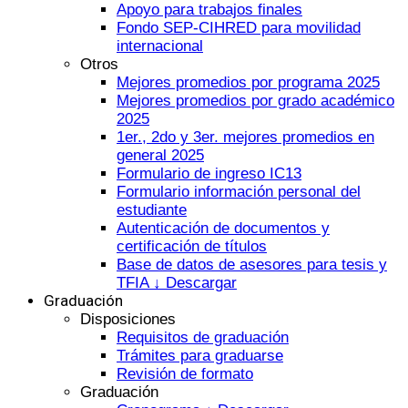
Apoyo para trabajos finales
Fondo SEP-CIHRED para movilidad
internacional
Otros
Mejores promedios por programa 2025
Mejores promedios por grado académico
2025
1er., 2do y 3er. mejores promedios en
general 2025
Formulario de ingreso IC13
Formulario información personal del
estudiante
Autenticación de documentos y
certificación de títulos
Base de datos de asesores para tesis y
TFIA ↓ Descargar
Graduación
Disposiciones
Requisitos de graduación
Trámites para graduarse
Revisión de formato
Graduación