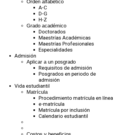
Orden alfabético
A-C
D-G
H-Z
Grado académico
Doctorados
Maestrías Académicas
Maestrías Profesionales
Especialidades
Admisión
Aplicar a un posgrado
Requisitos de admisión
Posgrados en periodo de
admisión
Vida estudiantil
Matrícula
Procedimiento matrícula en línea
e-matrícula
Matrícula por inclusión
Calendario estudiantil
Costos y beneficios