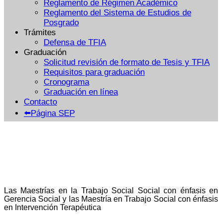
Reglamento de Régimen Académico
Reglamento del Sistema de Estudios de
Posgrado
Trámites
Defensa de TFIA
Graduación
Solicitud revisión de formato de Tesis y TFIA
Requisitos para graduación
Cronograma
Graduación en línea
Contacto
⬅️Página SEP
Las Maestrías en la Trabajo Social Social con énfasis en
Gerencia Social y las Maestría en Trabajo Social con énfasis
en Intervención Terapéutica