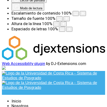
Lector de pantalla
Modo de lectura
Escalamiento de contenido
100
%
Tamaño de fuente
100
%
Altura de la línea
100
%
Espaciado de letras
100
%
Web Accessibility plugin
by DJ-Extensions.com
Inicio
Nosotros