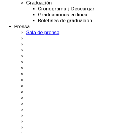
Graduación
Cronograma ↓ Descargar
Graduaciones en línea
Boletines de graduación
Prensa
Sala de prensa