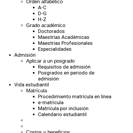
Orden alfabético
A-C
D-G
H-Z
Grado académico
Doctorados
Maestrías Académicas
Maestrías Profesionales
Especialidades
Admisión
Aplicar a un posgrado
Requisitos de admisión
Posgrados en periodo de
admisión
Vida estudiantil
Matrícula
Procedimiento matrícula en línea
e-matrícula
Matrícula por inclusión
Calendario estudiantil
Costos y beneficios