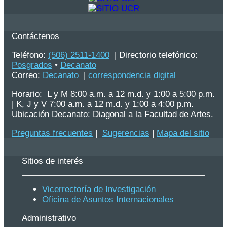
Contáctenos
Teléfono:
(506) 2511-1400
| Directorio telefónico:
Posgrados
•
Decanato
Correo:
Decanato
|
correspondencia digital
Horario: L y M 8:00 a.m. a 12 m.d. y 1:00 a 5:00 p.m.
| K, J y V 7:00 a.m. a 12 m.d. y 1:00 a 4:00 p.m.
Ubicación Decanato: Diagonal a la Facultad de Artes.
Preguntas frecuentes
|
Sugerencias
|
Mapa del sitio
Sitios de interés
Vicerrectoría de Investigación
Oficina de Asuntos Internacionales
Administrativo