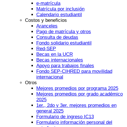
e-matrícula
Matrícula por inclusión
Calendario estudiantil
Costos y beneficios
Aranceles
Pago de matrícula y otros
Consulta de deudas
Fondo solidario estudiantil
Red-SEP
Becas en la UCR
Becas internacionales
Apoyo para trabajos finales
Fondo SEP-CIHRED para movilidad
internacional
Otros
Mejores promedios por programa 2025
Mejores promedios por grado académico
2025
1er., 2do y 3er. mejores promedios en
general 2025
Formulario de ingreso IC13
Formulario información personal del