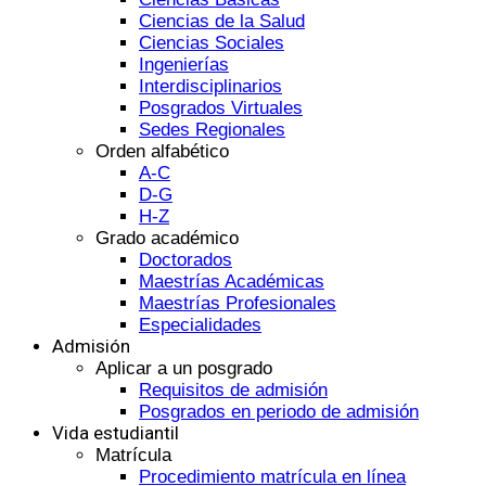
Ciencias de la Salud
Ciencias Sociales
Ingenierías
Interdisciplinarios
Posgrados Virtuales
Sedes Regionales
Orden alfabético
A-C
D-G
H-Z
Grado académico
Doctorados
Maestrías Académicas
Maestrías Profesionales
Especialidades
Admisión
Aplicar a un posgrado
Requisitos de admisión
Posgrados en periodo de admisión
Vida estudiantil
Matrícula
Procedimiento matrícula en línea