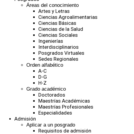
Áreas del conocimiento
Artes y Letras
Ciencias Agroalimentarias
Ciencias Básicas
Ciencias de la Salud
Ciencias Sociales
Ingenierías
Interdisciplinarios
Posgrados Virtuales
Sedes Regionales
Orden alfabético
A-C
D-G
H-Z
Grado académico
Doctorados
Maestrías Académicas
Maestrías Profesionales
Especialidades
Admisión
Aplicar a un posgrado
Requisitos de admisión