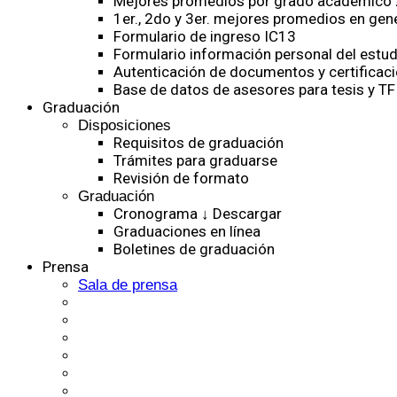
Mejores promedios por grado académico
1er., 2do y 3er. mejores promedios en gen
Formulario de ingreso IC13
Formulario información personal del estud
Autenticación de documentos y certificaci
Base de datos de asesores para tesis y TF
Graduación
Disposiciones
Requisitos de graduación
Trámites para graduarse
Revisión de formato
Graduación
Cronograma ↓ Descargar
Graduaciones en línea
Boletines de graduación
Prensa
Sala de prensa