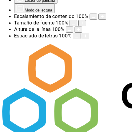
Lector de pantalla
Modo de lectura
Escalamiento de contenido
100
%
Tamaño de fuente
100
%
Altura de la línea
100
%
Espaciado de letras
100
%