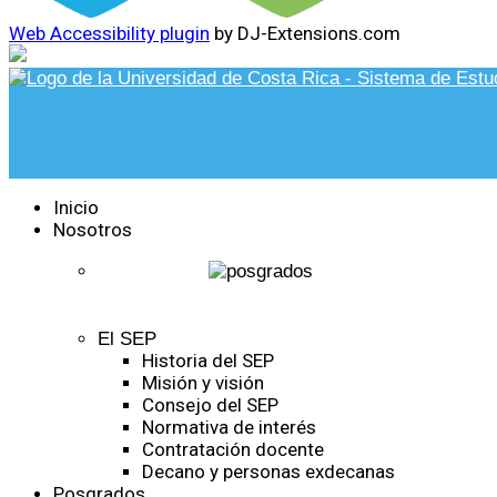
Web Accessibility plugin
by DJ-Extensions.com
Inicio
Nosotros
El SEP
Historia del SEP
Misión y visión
Consejo del SEP
Normativa de interés
Contratación docente
Decano y personas exdecanas
Posgrados