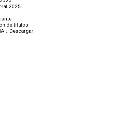
 2025
eral 2025
iante
ón de títulos
IA ↓ Descargar