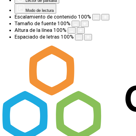
Lector de pantalla
Modo de lectura
Escalamiento de contenido
100
%
Tamaño de fuente
100
%
Altura de la línea
100
%
Espaciado de letras
100
%