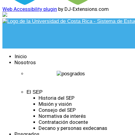
Web Accessibility plugin
by DJ-Extensions.com
Inicio
Nosotros
El SEP
Historia del SEP
Misión y visión
Consejo del SEP
Normativa de interés
Contratación docente
Decano y personas exdecanas
Posgrados