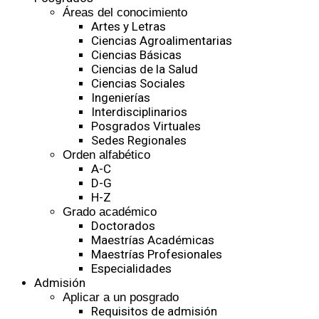
Áreas del conocimiento
Artes y Letras
Ciencias Agroalimentarias
Ciencias Básicas
Ciencias de la Salud
Ciencias Sociales
Ingenierías
Interdisciplinarios
Posgrados Virtuales
Sedes Regionales
Orden alfabético
A-C
D-G
H-Z
Grado académico
Doctorados
Maestrías Académicas
Maestrías Profesionales
Especialidades
Admisión
Aplicar a un posgrado
Requisitos de admisión