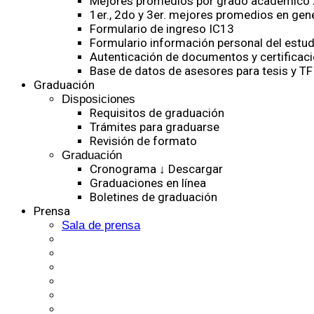
Mejores promedios por grado académico
1er., 2do y 3er. mejores promedios en gen
Formulario de ingreso IC13
Formulario información personal del estud
Autenticación de documentos y certificaci
Base de datos de asesores para tesis y TF
Graduación
Disposiciones
Requisitos de graduación
Trámites para graduarse
Revisión de formato
Graduación
Cronograma ↓ Descargar
Graduaciones en línea
Boletines de graduación
Prensa
Sala de prensa