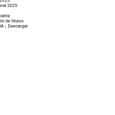
 2025
eral 2025
iante
ón de títulos
IA ↓ Descargar