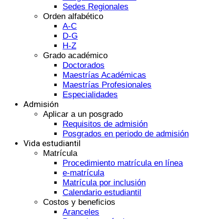
Sedes Regionales
Orden alfabético
A-C
D-G
H-Z
Grado académico
Doctorados
Maestrías Académicas
Maestrías Profesionales
Especialidades
Admisión
Aplicar a un posgrado
Requisitos de admisión
Posgrados en periodo de admisión
Vida estudiantil
Matrícula
Procedimiento matrícula en línea
e-matrícula
Matrícula por inclusión
Calendario estudiantil
Costos y beneficios
Aranceles