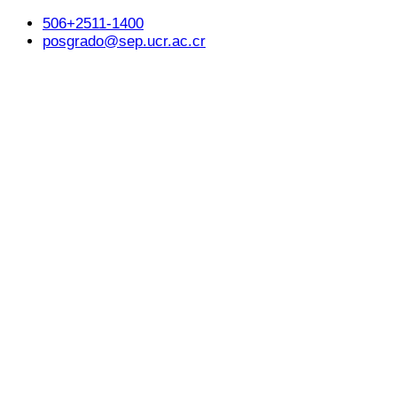
506+2511-1400
posgrado@sep.ucr.ac.cr