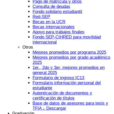
Pago de matrícula y otros
Consulta de deudas
Fondo solidario estudiantil
Red-SEP
Becas en la UCR
Becas internacionales
Apoyo para trabajos finales
Fondo SEP-CIHRED para movilidad
internacional
Otros
Mejores promedios por programa 2025
Mejores promedios por grado académico
2025
1er., 2do y 3er. mejores promedios en
general 2025
Formulario de ingreso IC13
Formulario información personal del
estudiante
Autenticación de documentos y
certificación de títulos
Base de datos de asesores para tesis y
TFIA ↓ Descargar
Graduación