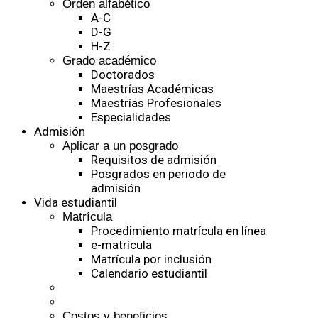
Orden alfabético
A-C
D-G
H-Z
Grado académico
Doctorados
Maestrías Académicas
Maestrías Profesionales
Especialidades
Admisión
Aplicar a un posgrado
Requisitos de admisión
Posgrados en periodo de
admisión
Vida estudiantil
Matrícula
Procedimiento matrícula en línea
e-matrícula
Matrícula por inclusión
Calendario estudiantil
Costos y beneficios