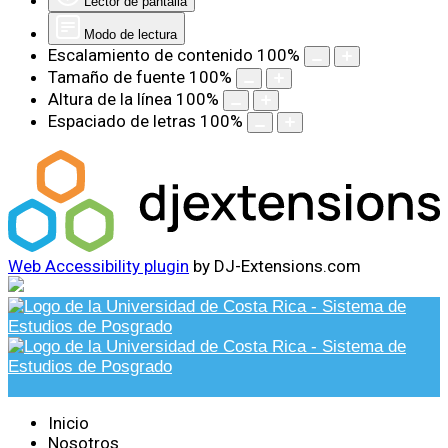
Lector de pantalla
Modo de lectura
Escalamiento de contenido
100
%
Tamaño de fuente
100
%
Altura de la línea
100
%
Espaciado de letras
100
%
Web Accessibility plugin
by DJ-Extensions.com
Inicio
Nosotros