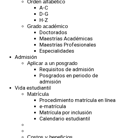
Orden alfabético
A-C
D-G
H-Z
Grado académico
Doctorados
Maestrías Académicas
Maestrías Profesionales
Especialidades
Admisión
Aplicar a un posgrado
Requisitos de admisión
Posgrados en periodo de
admisión
Vida estudiantil
Matrícula
Procedimiento matrícula en línea
e-matrícula
Matrícula por inclusión
Calendario estudiantil
Costos y beneficios