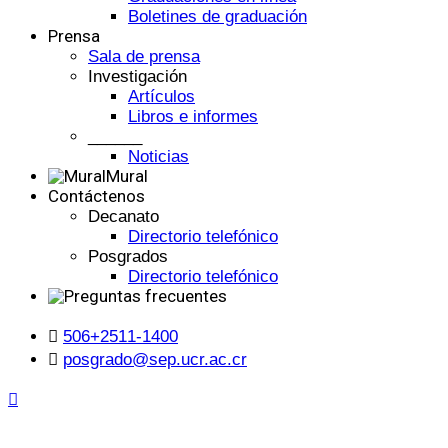
Boletines de graduación
Prensa
Sala de prensa
Investigación
Artículos
Libros e informes
______
Noticias
Mural
Contáctenos
Decanato
Directorio telefónico
Posgrados
Directorio telefónico
506+2511-1400
posgrado@sep.ucr.ac.cr