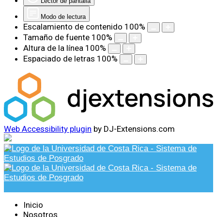
Lector de pantalla
Modo de lectura
Escalamiento de contenido
100
%
Tamaño de fuente
100
%
Altura de la línea
100
%
Espaciado de letras
100
%
Web Accessibility plugin
by DJ-Extensions.com
Inicio
Nosotros