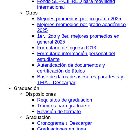
Fondo SEP-CIHRED para movilidad
internacional
Otros
Mejores promedios por programa 2025
Mejores promedios por grado académico
2025
1er., 2do y 3er. mejores promedios en
general 2025
Formulario de ingreso IC13
Formulario información personal del
estudiante
Autenticación de documentos y
certificación de títulos
Base de datos de asesores para tesis y
TFIA ↓ Descargar
Graduación
Disposiciones
Requisitos de graduación
Trámites para graduarse
Revisión de formato
Graduación
Cronograma ↓ Descargar
Graduaciones en línea