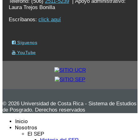
Teléfono: (506)
2511-5239
| Apoyo administrativo:
Laura Trejos Bonilla
Escríbanos:
click aquí
Síguenos
YouTube
© 2026 Universidad de Costa Rica - Sistema de Estudios
de Posgrado. Derechos reservados
Inicio
Nosotros
El SEP