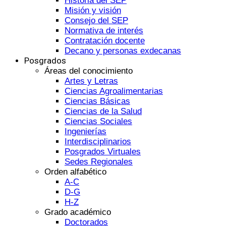
Historia del SEP
Misión y visión
Consejo del SEP
Normativa de interés
Contratación docente
Decano y personas exdecanas
Posgrados
Áreas del conocimiento
Artes y Letras
Ciencias Agroalimentarias
Ciencias Básicas
Ciencias de la Salud
Ciencias Sociales
Ingenierías
Interdisciplinarios
Posgrados Virtuales
Sedes Regionales
Orden alfabético
A-C
D-G
H-Z
Grado académico
Doctorados