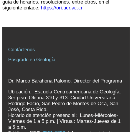
guía de horarios, resoluciones, entre otros, en el
siguiente enlace:
https://ori.ucr.ac.cr
Contáctenos
Posgrado en Geología
Dr. Marco Barahona Palomo, Director del Programa
Ubicación: Escuela Centroamericana de Geología,
3er piso. Oficina 310 y 313. Ciudad Universitaria
Rodrigo Facio, San Pedro de Montes de Oca, San
José, Costa Rica.
Horario de atención presencial: Lunes-Miércoles-
Viernes de 1 a 5 p.m. | Virtual: Martes-Jueves de 1
a 5 p.m.