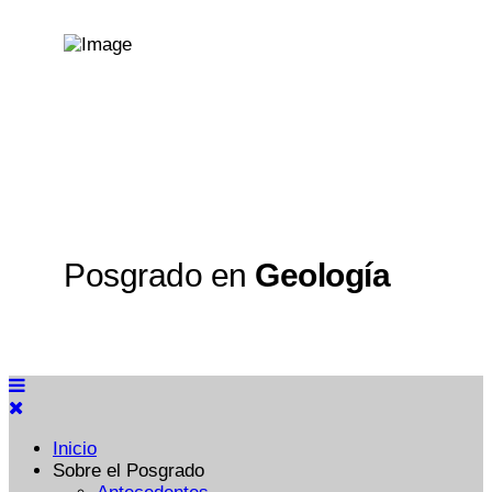
Posgrado en
Geología
Inicio
Sobre el Posgrado