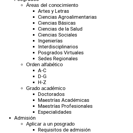
Áreas del conocimiento
Artes y Letras
Ciencias Agroalimentarias
Ciencias Básicas
Ciencias de la Salud
Ciencias Sociales
Ingenierías
Interdisciplinarios
Posgrados Virtuales
Sedes Regionales
Orden alfabético
A-C
D-G
H-Z
Grado académico
Doctorados
Maestrías Académicas
Maestrías Profesionales
Especialidades
Admisión
Aplicar a un posgrado
Requisitos de admisión