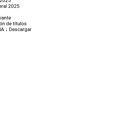
 2025
eral 2025
iante
ón de títulos
IA ↓ Descargar