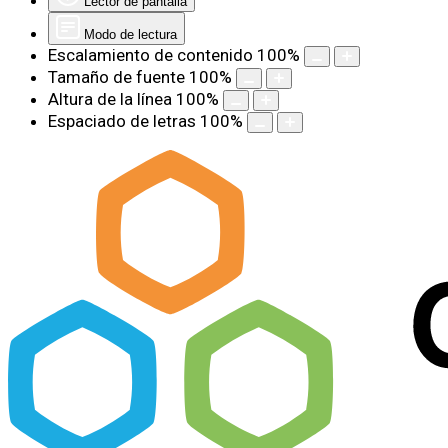
Lector de pantalla
Modo de lectura
Escalamiento de contenido
100
%
Tamaño de fuente
100
%
Altura de la línea
100
%
Espaciado de letras
100
%