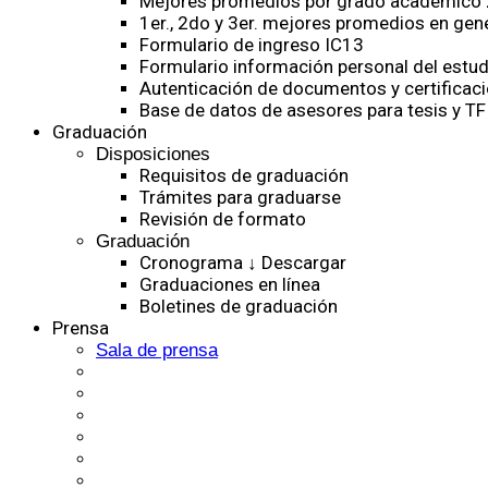
Mejores promedios por grado académico
1er., 2do y 3er. mejores promedios en gen
Formulario de ingreso IC13
Formulario información personal del estud
Autenticación de documentos y certificaci
Base de datos de asesores para tesis y TF
Graduación
Disposiciones
Requisitos de graduación
Trámites para graduarse
Revisión de formato
Graduación
Cronograma ↓ Descargar
Graduaciones en línea
Boletines de graduación
Prensa
Sala de prensa