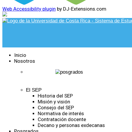
Web Accessibility plugin
by DJ-Extensions.com
Inicio
Nosotros
El SEP
Historia del SEP
Misión y visión
Consejo del SEP
Normativa de interés
Contratación docente
Decano y personas exdecanas
Posgrados