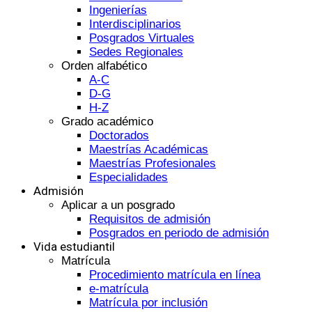
Ingenierías
Interdisciplinarios
Posgrados Virtuales
Sedes Regionales
Orden alfabético
A-C
D-G
H-Z
Grado académico
Doctorados
Maestrías Académicas
Maestrías Profesionales
Especialidades
Admisión
Aplicar a un posgrado
Requisitos de admisión
Posgrados en periodo de admisión
Vida estudiantil
Matrícula
Procedimiento matrícula en línea
e-matrícula
Matrícula por inclusión