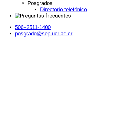
Posgrados
Directorio telefónico
506+2511-1400
posgrado@sep.ucr.ac.cr