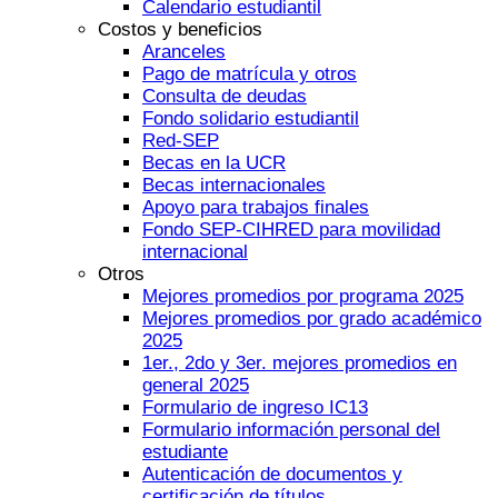
Calendario estudiantil
Costos y beneficios
Aranceles
Pago de matrícula y otros
Consulta de deudas
Fondo solidario estudiantil
Red-SEP
Becas en la UCR
Becas internacionales
Apoyo para trabajos finales
Fondo SEP-CIHRED para movilidad
internacional
Otros
Mejores promedios por programa 2025
Mejores promedios por grado académico
2025
1er., 2do y 3er. mejores promedios en
general 2025
Formulario de ingreso IC13
Formulario información personal del
estudiante
Autenticación de documentos y
certificación de títulos