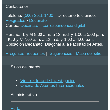
Contáctenos
Teléfono:
(506) 2511-1400
| Directorio telefónico:
Posgrados
•
Decanato
Correo:
Decanato
|
correspondencia digital
Horario: L y M 8:00 a.m. a 12 m.d. y 1:00 a 5:00 p.m.
| K, J y V 7:00 a.m. a 12 m.d. y 1:00 a 4:00 p.m.
Ubicación Decanato: Diagonal a la Facultad de Artes.
Preguntas frecuentes
|
Sugerencias
|
Mapa del sitio
Sitios de interés
Vicerrectoría de Investigación
Oficina de Asuntos Internacionales
Administrativo
Portal