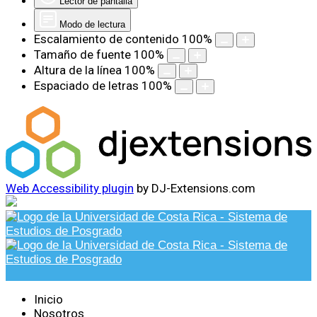
Lector de pantalla
Modo de lectura
Escalamiento de contenido
100
%
Tamaño de fuente
100
%
Altura de la línea
100
%
Espaciado de letras
100
%
Web Accessibility plugin
by DJ-Extensions.com
Inicio
Nosotros