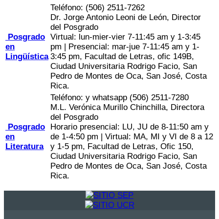
Teléfono: (506) 2511-7262
Dr. Jorge Antonio Leoni de León, Director
del Posgrado
Posgrado
Virtual: lun-mier-vier 7-11:45 am y 1-3:45
en
pm | Presencial: mar-jue 7-11:45 am y 1-
Lingüística
3:45 pm, Facultad de Letras, ofic 149B,
Ciudad Universitaria Rodrigo Facio, San
Pedro de Montes de Oca, San José, Costa
Rica.
Teléfono: y whatsapp (506) 2511-7280
M.L. Verónica Murillo Chinchilla, Directora
del Posgrado
Posgrado
Horario presencial: LU, JU de 8-11:50 am y
en
de 1-4:50 pm | Virtual: MA, MI y VI de 8 a 12
Literatura
y 1-5 pm, Facultad de Letras, Ofic 150,
Ciudad Universitaria Rodrigo Facio, San
Pedro de Montes de Oca, San José, Costa
Rica.