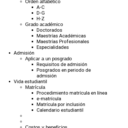
Orden alfabético
A-C
D-G
H-Z
Grado académico
Doctorados
Maestrías Académicas
Maestrías Profesionales
Especialidades
Admisión
Aplicar a un posgrado
Requisitos de admisión
Posgrados en periodo de
admisión
Vida estudiantil
Matrícula
Procedimiento matrícula en línea
e-matrícula
Matrícula por inclusión
Calendario estudiantil
Costos y beneficios