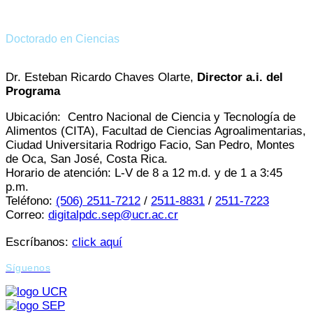
Doctorado en Ciencias
Dr. Esteban Ricardo Chaves Olarte,
Director a.i. del
Programa
Ubicación: Centro Nacional de Ciencia y Tecnología de
Alimentos (CITA), Facultad de Ciencias Agroalimentarias,
Ciudad Universitaria Rodrigo Facio, San Pedro, Montes
de Oca, San José, Costa Rica.
Horario de atención: L-V de 8 a 12 m.d. y de 1 a 3:45
p.m.
Teléfono:
(506) 2511-7212
/
2511-8831
/
2511-7223
Correo:
digitalpdc.sep@ucr.ac.cr
Escríbanos:
click aquí
Síguenos