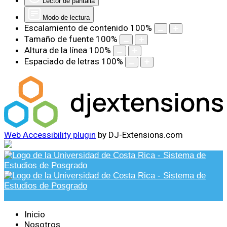
Lector de pantalla
Modo de lectura
Escalamiento de contenido
100
%
Tamaño de fuente
100
%
Altura de la línea
100
%
Espaciado de letras
100
%
Web Accessibility plugin
by DJ-Extensions.com
Inicio
Nosotros