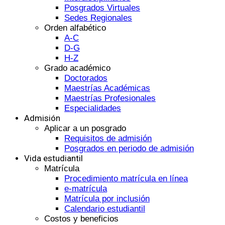
Posgrados Virtuales
Sedes Regionales
Orden alfabético
A-C
D-G
H-Z
Grado académico
Doctorados
Maestrías Académicas
Maestrías Profesionales
Especialidades
Admisión
Aplicar a un posgrado
Requisitos de admisión
Posgrados en periodo de admisión
Vida estudiantil
Matrícula
Procedimiento matrícula en línea
e-matrícula
Matrícula por inclusión
Calendario estudiantil
Costos y beneficios