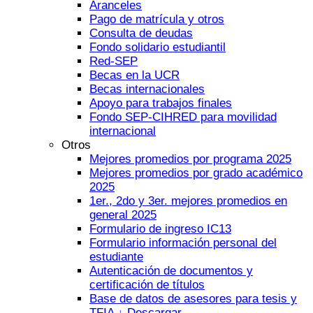
Aranceles
Pago de matrícula y otros
Consulta de deudas
Fondo solidario estudiantil
Red-SEP
Becas en la UCR
Becas internacionales
Apoyo para trabajos finales
Fondo SEP-CIHRED para movilidad
internacional
Otros
Mejores promedios por programa 2025
Mejores promedios por grado académico
2025
1er., 2do y 3er. mejores promedios en
general 2025
Formulario de ingreso IC13
Formulario información personal del
estudiante
Autenticación de documentos y
certificación de títulos
Base de datos de asesores para tesis y
TFIA ↓ Descargar