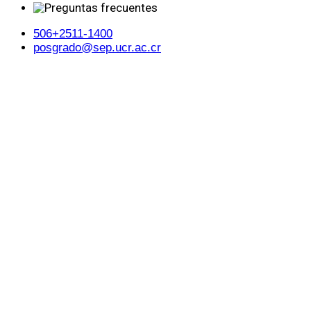
506+2511-1400
posgrado@sep.ucr.ac.cr