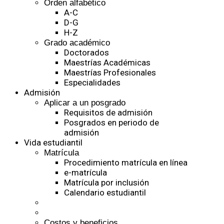
Orden alfabético
A-C
D-G
H-Z
Grado académico
Doctorados
Maestrías Académicas
Maestrías Profesionales
Especialidades
Admisión
Aplicar a un posgrado
Requisitos de admisión
Posgrados en periodo de
admisión
Vida estudiantil
Matrícula
Procedimiento matrícula en línea
e-matrícula
Matrícula por inclusión
Calendario estudiantil
Costos y beneficios