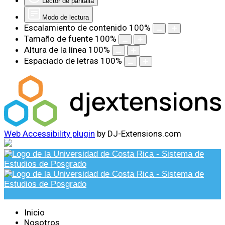
Lector de pantalla
Modo de lectura
Escalamiento de contenido
100
%
Tamaño de fuente
100
%
Altura de la línea
100
%
Espaciado de letras
100
%
Web Accessibility plugin
by DJ-Extensions.com
Inicio
Nosotros