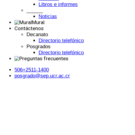
Libros e informes
______
Noticias
Mural
Contáctenos
Decanato
Directorio telefónico
Posgrados
Directorio telefónico
506+2511-1400
posgrado@sep.ucr.ac.cr