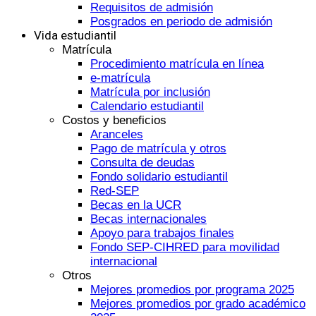
Requisitos de admisión
Posgrados en periodo de admisión
Vida estudiantil
Matrícula
Procedimiento matrícula en línea
e-matrícula
Matrícula por inclusión
Calendario estudiantil
Costos y beneficios
Aranceles
Pago de matrícula y otros
Consulta de deudas
Fondo solidario estudiantil
Red-SEP
Becas en la UCR
Becas internacionales
Apoyo para trabajos finales
Fondo SEP-CIHRED para movilidad
internacional
Otros
Mejores promedios por programa 2025
Mejores promedios por grado académico