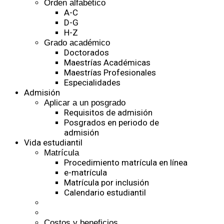
Orden alfabético
A-C
D-G
H-Z
Grado académico
Doctorados
Maestrías Académicas
Maestrías Profesionales
Especialidades
Admisión
Aplicar a un posgrado
Requisitos de admisión
Posgrados en periodo de
admisión
Vida estudiantil
Matrícula
Procedimiento matrícula en línea
e-matrícula
Matrícula por inclusión
Calendario estudiantil
Costos y beneficios