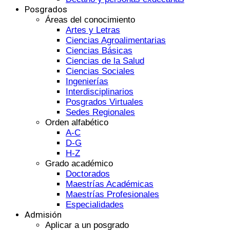
Posgrados
Áreas del conocimiento
Artes y Letras
Ciencias Agroalimentarias
Ciencias Básicas
Ciencias de la Salud
Ciencias Sociales
Ingenierías
Interdisciplinarios
Posgrados Virtuales
Sedes Regionales
Orden alfabético
A-C
D-G
H-Z
Grado académico
Doctorados
Maestrías Académicas
Maestrías Profesionales
Especialidades
Admisión
Aplicar a un posgrado