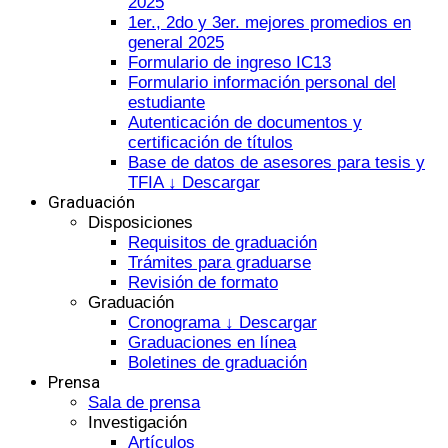
2025
1er., 2do y 3er. mejores promedios en
general 2025
Formulario de ingreso IC13
Formulario información personal del
estudiante
Autenticación de documentos y
certificación de títulos
Base de datos de asesores para tesis y
TFIA ↓ Descargar
Graduación
Disposiciones
Requisitos de graduación
Trámites para graduarse
Revisión de formato
Graduación
Cronograma ↓ Descargar
Graduaciones en línea
Boletines de graduación
Prensa
Sala de prensa
Investigación
Artículos