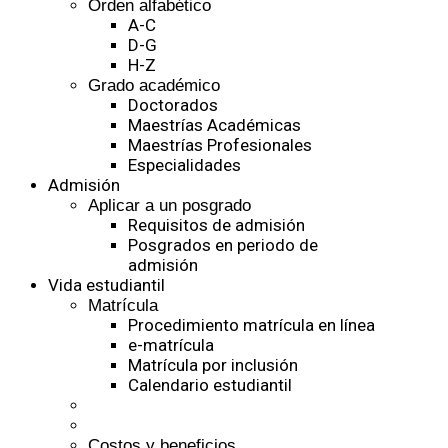
Orden alfabético
A-C
D-G
H-Z
Grado académico
Doctorados
Maestrías Académicas
Maestrías Profesionales
Especialidades
Admisión
Aplicar a un posgrado
Requisitos de admisión
Posgrados en periodo de
admisión
Vida estudiantil
Matrícula
Procedimiento matrícula en línea
e-matrícula
Matrícula por inclusión
Calendario estudiantil
Costos y beneficios