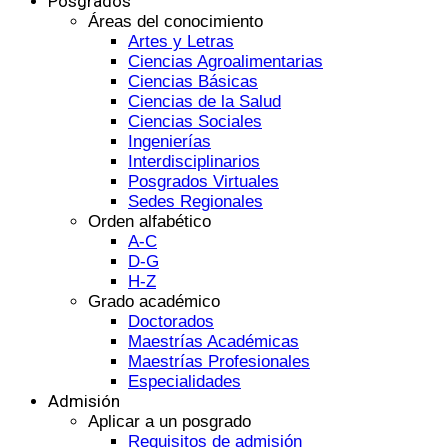
Posgrados
Áreas del conocimiento
Artes y Letras
Ciencias Agroalimentarias
Ciencias Básicas
Ciencias de la Salud
Ciencias Sociales
Ingenierías
Interdisciplinarios
Posgrados Virtuales
Sedes Regionales
Orden alfabético
A-C
D-G
H-Z
Grado académico
Doctorados
Maestrías Académicas
Maestrías Profesionales
Especialidades
Admisión
Aplicar a un posgrado
Requisitos de admisión