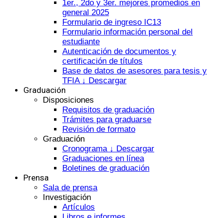
1er., 2do y 3er. mejores promedios en
general 2025
Formulario de ingreso IC13
Formulario información personal del
estudiante
Autenticación de documentos y
certificación de títulos
Base de datos de asesores para tesis y
TFIA ↓ Descargar
Graduación
Disposiciones
Requisitos de graduación
Trámites para graduarse
Revisión de formato
Graduación
Cronograma ↓ Descargar
Graduaciones en línea
Boletines de graduación
Prensa
Sala de prensa
Investigación
Artículos
Libros e informes