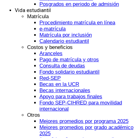
Posgrados en periodo de admisión
Vida estudiantil
Matrícula
Procedimiento matrícula en línea
e-matrícula
Matrícula por inclusión
Calendario estudiantil
Costos y beneficios
Aranceles
Pago de matrícula y otros
Consulta de deudas
Fondo solidario estudiantil
Red-SEP
Becas en la UCR
Becas internacionales
Apoyo para trabajos finales
Fondo SEP-CIHRED para movilidad
internacional
Otros
Mejores promedios por programa 2025
Mejores promedios por grado académico
2025