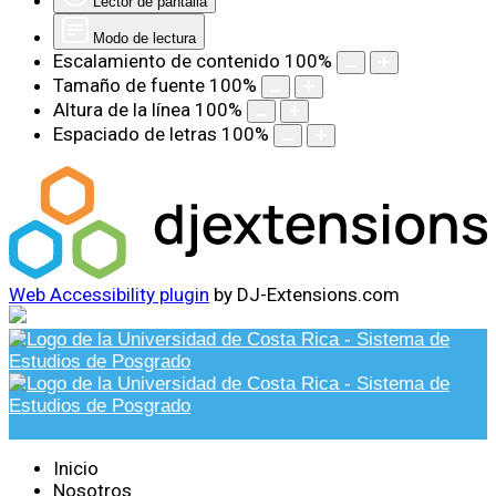
Lector de pantalla
Modo de lectura
Escalamiento de contenido
100
%
Tamaño de fuente
100
%
Altura de la línea
100
%
Espaciado de letras
100
%
Web Accessibility plugin
by DJ-Extensions.com
Inicio
Nosotros