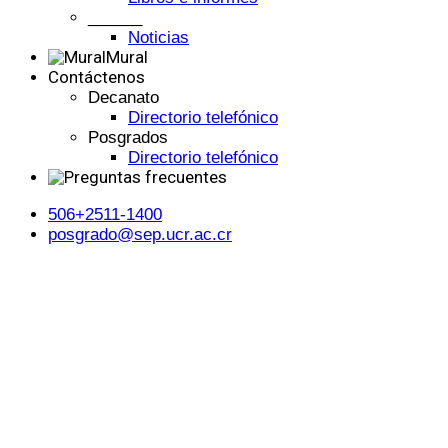
______
Noticias
Mural
Contáctenos
Decanato
Directorio telefónico
Posgrados
Directorio telefónico
506+2511-1400
posgrado@sep.ucr.ac.cr