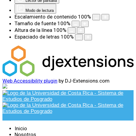
Lector de pantalla
Modo de lectura
Escalamiento de contenido
100
%
Tamaño de fuente
100
%
Altura de la línea
100
%
Espaciado de letras
100
%
Web Accessibility plugin
by DJ-Extensions.com
Inicio
Nosotros