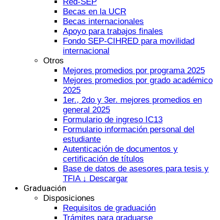
Red-SEP
Becas en la UCR
Becas internacionales
Apoyo para trabajos finales
Fondo SEP-CIHRED para movilidad
internacional
Otros
Mejores promedios por programa 2025
Mejores promedios por grado académico
2025
1er., 2do y 3er. mejores promedios en
general 2025
Formulario de ingreso IC13
Formulario información personal del
estudiante
Autenticación de documentos y
certificación de títulos
Base de datos de asesores para tesis y
TFIA ↓ Descargar
Graduación
Disposiciones
Requisitos de graduación
Trámites para graduarse