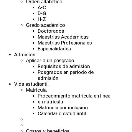
Orden alfabético
A-C
D-G
H-Z
Grado académico
Doctorados
Maestrías Académicas
Maestrías Profesionales
Especialidades
Admisión
Aplicar a un posgrado
Requisitos de admisión
Posgrados en periodo de
admisión
Vida estudiantil
Matrícula
Procedimiento matrícula en línea
e-matrícula
Matrícula por inclusión
Calendario estudiantil
Costos y beneficios