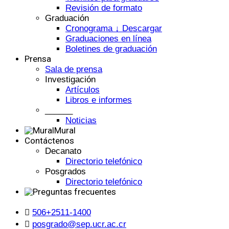
Revisión de formato
Graduación
Cronograma ↓ Descargar
Graduaciones en línea
Boletines de graduación
Prensa
Sala de prensa
Investigación
Artículos
Libros e informes
______
Noticias
Mural
Contáctenos
Decanato
Directorio telefónico
Posgrados
Directorio telefónico
506+2511-1400
posgrado@sep.ucr.ac.cr