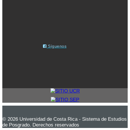
Síguenos
© 2026 Universidad de Costa Rica - Sistema de Estudios
de Posgrado. Derechos reservados