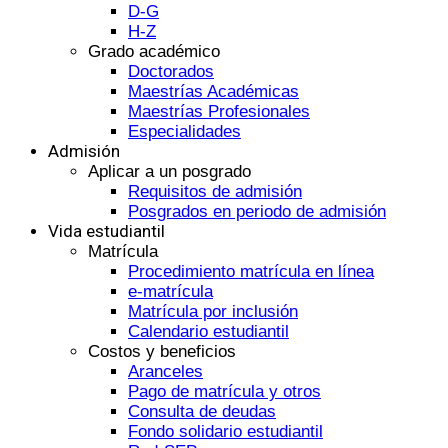
D-G
H-Z
Grado académico
Doctorados
Maestrías Académicas
Maestrías Profesionales
Especialidades
Admisión
Aplicar a un posgrado
Requisitos de admisión
Posgrados en periodo de admisión
Vida estudiantil
Matrícula
Procedimiento matrícula en línea
e-matrícula
Matrícula por inclusión
Calendario estudiantil
Costos y beneficios
Aranceles
Pago de matrícula y otros
Consulta de deudas
Fondo solidario estudiantil