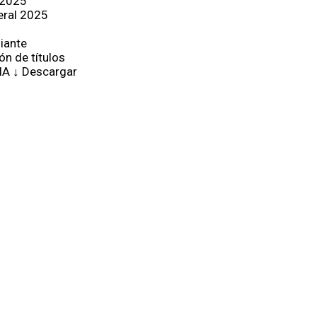
 2025
eral 2025
iante
ón de títulos
IA ↓ Descargar