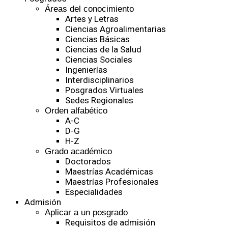
Áreas del conocimiento
Artes y Letras
Ciencias Agroalimentarias
Ciencias Básicas
Ciencias de la Salud
Ciencias Sociales
Ingenierías
Interdisciplinarios
Posgrados Virtuales
Sedes Regionales
Orden alfabético
A-C
D-G
H-Z
Grado académico
Doctorados
Maestrías Académicas
Maestrías Profesionales
Especialidades
Admisión
Aplicar a un posgrado
Requisitos de admisión