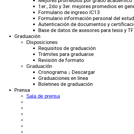
Mejores promedios por grado académico
1er., 2do y 3er. mejores promedios en gen
Formulario de ingreso IC13
Formulario información personal del estud
Autenticación de documentos y certificaci
Base de datos de asesores para tesis y TF
Graduación
Disposiciones
Requisitos de graduación
Trámites para graduarse
Revisión de formato
Graduación
Cronograma ↓ Descargar
Graduaciones en línea
Boletines de graduación
Prensa
Sala de prensa