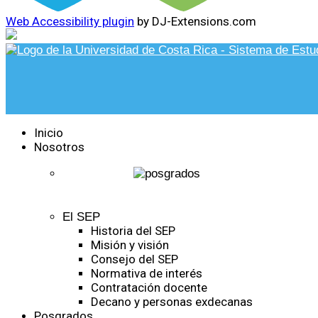
Web Accessibility plugin
by DJ-Extensions.com
Inicio
Nosotros
El SEP
Historia del SEP
Misión y visión
Consejo del SEP
Normativa de interés
Contratación docente
Decano y personas exdecanas
Posgrados