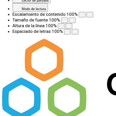
Lector de pantalla
Modo de lectura
Escalamiento de contenido
100
%
Tamaño de fuente
100
%
Altura de la línea
100
%
Espaciado de letras
100
%