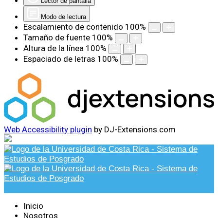
Lector de pantalla
Modo de lectura
Escalamiento de contenido
100
%
Tamaño de fuente
100
%
Altura de la línea
100
%
Espaciado de letras
100
%
Web Accessibility plugin
by DJ-Extensions.com
Inicio
Nosotros