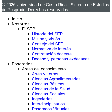
© 2026 Universidad de Costa Rica - Sistema de Estudios
de Posgrado. Derechos reservados
Inicio
Nosotros
El SEP
Historia del SEP
Misión y visión
Consejo del SEP
Normativa de interés
Contratación docente
Decano y personas exdecanas
Posgrados
Áreas del conocimiento
Artes y Letras
Ciencias Agroalimentarias
Ciencias Básicas
Ciencias de la Salud
Ciencias Sociales
Ingenierías
Interdisciplinarios
Posgrados Virtuales