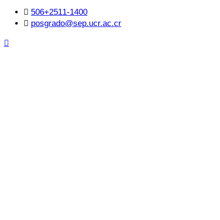
506+2511-1400
posgrado@sep.ucr.ac.cr