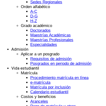
Sedes Regionales
Orden alfabético
A-C
D-G
H-Z
Grado académico
Doctorados
Maestrías Académicas
Maestrías Profesionales
Especialidades
Admisión
Aplicar a un posgrado
Requisitos de admisión
Posgrados en periodo de admisión
Vida estudiantil
Matrícula
Procedimiento matrícula en línea
e-matrícula
Matrícula por inclusión
Calendario estudiantil
Costos y beneficios
Aranceles