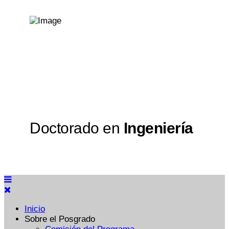
Doctorado en
Ingeniería
Inicio
Sobre el Posgrado