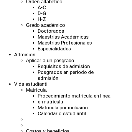
Orden alfabético
A-C
D-G
H-Z
Grado académico
Doctorados
Maestrías Académicas
Maestrías Profesionales
Especialidades
Admisión
Aplicar a un posgrado
Requisitos de admisión
Posgrados en periodo de
admisión
Vida estudiantil
Matrícula
Procedimiento matrícula en línea
e-matrícula
Matrícula por inclusión
Calendario estudiantil
Costos y beneficios