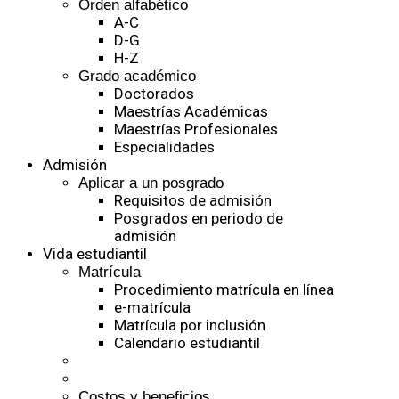
Orden alfabético
A-C
D-G
H-Z
Grado académico
Doctorados
Maestrías Académicas
Maestrías Profesionales
Especialidades
Admisión
Aplicar a un posgrado
Requisitos de admisión
Posgrados en periodo de
admisión
Vida estudiantil
Matrícula
Procedimiento matrícula en línea
e-matrícula
Matrícula por inclusión
Calendario estudiantil
Costos y beneficios