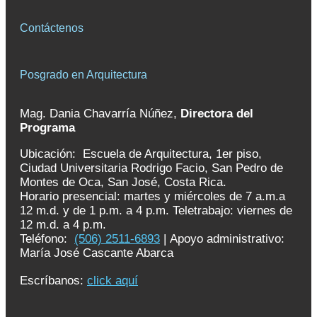
Contáctenos
Posgrado en Arquitectura
Mag. Dania Chavarría Núñez,
Directora del
Programa
Ubicación: Escuela de Arquitectura, 1er piso,
Ciudad Universitaria Rodrigo Facio, San Pedro de
Montes de Oca, San José, Costa Rica.
Horario presencial: martes y miércoles de 7 a.m.a
12 m.d. y de 1 p.m. a 4 p.m. Teletrabajo: viernes de
12 m.d. a 4 p.m.
Teléfono:
(506) 2511-6893
| Apoyo administrativo:
María José Cascante Abarca
Escríbanos:
click aquí