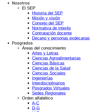
Nosotros
El SEP
Historia del SEP
Misión y visión
Consejo del SEP
Normativa de interés
Contratación docente
Decano y personas exdecanas
Posgrados
Áreas del conocimiento
Artes y Letras
Ciencias Agroalimentarias
Ciencias Básicas
Ciencias de la Salud
Ciencias Sociales
Ingenierías
Interdisciplinarios
Posgrados Virtuales
Sedes Regionales
Orden alfabético
A-C
D-G