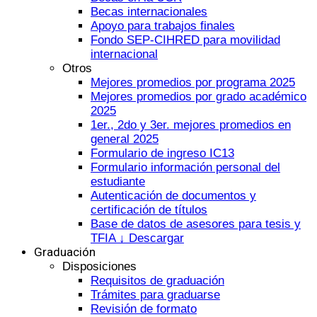
Becas internacionales
Apoyo para trabajos finales
Fondo SEP-CIHRED para movilidad
internacional
Otros
Mejores promedios por programa 2025
Mejores promedios por grado académico
2025
1er., 2do y 3er. mejores promedios en
general 2025
Formulario de ingreso IC13
Formulario información personal del
estudiante
Autenticación de documentos y
certificación de títulos
Base de datos de asesores para tesis y
TFIA ↓ Descargar
Graduación
Disposiciones
Requisitos de graduación
Trámites para graduarse
Revisión de formato