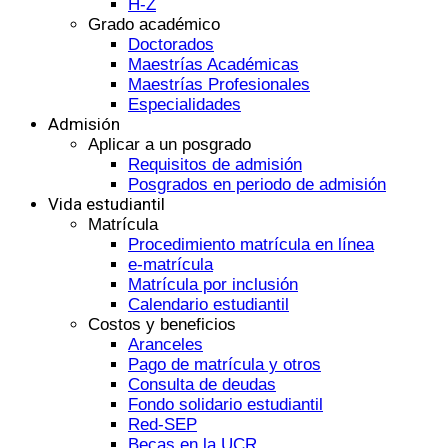
H-Z
Grado académico
Doctorados
Maestrías Académicas
Maestrías Profesionales
Especialidades
Admisión
Aplicar a un posgrado
Requisitos de admisión
Posgrados en periodo de admisión
Vida estudiantil
Matrícula
Procedimiento matrícula en línea
e-matrícula
Matrícula por inclusión
Calendario estudiantil
Costos y beneficios
Aranceles
Pago de matrícula y otros
Consulta de deudas
Fondo solidario estudiantil
Red-SEP
Becas en la UCR