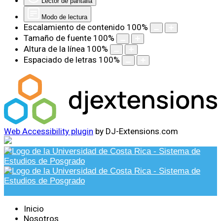
Lector de pantalla
Modo de lectura
Escalamiento de contenido
100
%
Tamaño de fuente
100
%
Altura de la línea
100
%
Espaciado de letras
100
%
Web Accessibility plugin
by DJ-Extensions.com
Inicio
Nosotros